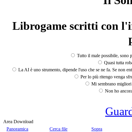
Il So
Librogame scritti con l'i
Tutto il male possibile, sono p
Quasi tutta rob
La AI è uno strumento, dipende l'uso che se ne fa. Se non ent
Per lo più ritengo venga sfru
Mi sembrano migliori d
Non ho ancora 
Guarda
Area Download
Panoramica
Cerca file
Sopra