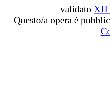
validato
XH
Questo/a opera è pubblic
C