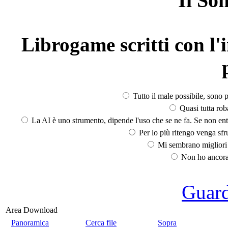
Il So
Librogame scritti con l'i
Tutto il male possibile, sono p
Quasi tutta rob
La AI è uno strumento, dipende l'uso che se ne fa. Se non ent
Per lo più ritengo venga sfru
Mi sembrano migliori d
Non ho ancora 
Guarda
Area Download
Panoramica
Cerca file
Sopra