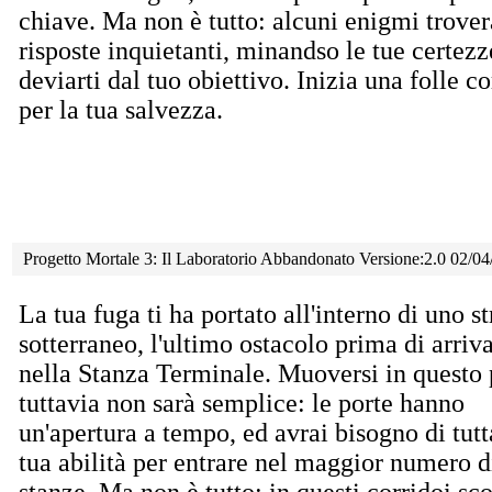
chiave. Ma non è tutto: alcuni enigmi trove
risposte inquietanti, minandso le tue certez
deviarti dal tuo obiettivo. Inizia una folle c
per la tua salvezza.
Progetto Mortale 3: Il Laboratorio Abbandonato Versione:2.0 02/0
La tua fuga ti ha portato all'interno di uno s
sotterraneo, l'ultimo ostacolo prima di arriv
nella Stanza Terminale. Muoversi in questo 
tuttavia non sarà semplice: le porte hanno
un'apertura a tempo, ed avrai bisogno di tutt
tua abilità per entrare nel maggior numero d
stanze. Ma non è tutto: in questi corridoi sco