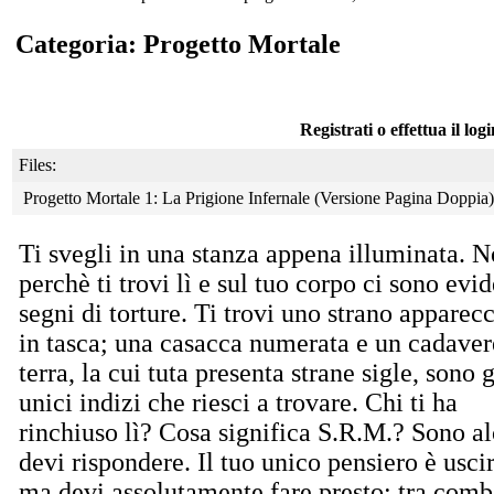
Categoria: Progetto Mortale
Registrati o effettua il log
Files:
Progetto Mortale 1: La Prigione Infernale (Versione Pagina Doppia
Ti svegli in una stanza appena illuminata. No
perchè ti trovi lì e sul tuo corpo ci sono evid
segni di torture. Ti trovi uno strano apparec
in tasca; una casacca numerata e un cadaver
terra, la cui tuta presenta strane sigle, sono g
unici indizi che riesci a trovare. Chi ti ha
rinchiuso lì? Cosa significa S.R.M.? Sono alc
devi rispondere. Il tuo unico pensiero è usci
ma devi assolutamente fare presto: tra comb