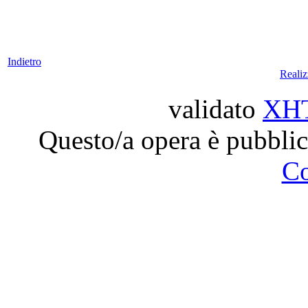
Indietro
Reali
validato
XH
Questo/a opera è pubblic
C