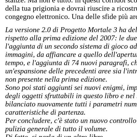
della tua prigionia e dovrai riuscire a ricost
congegno elettronico. Una delle sfide più ard
La versione 2.0 di Progetto Mortale 3 ha del
rispetto alla prima edizione del 2007: le du
l'aggiunta di un secondo sistema di gioco a
immagini, da affiancare a quello dell'apertu
tempo, e l'aggiunta di 74 nuovi paragrafi, 
un'espansione delle precedenti aree sia l'int
non presente nella prima edizione.
Sono poi stati aggiunti sei nuovi enigmi, i
degli oggetti sfruttabili in questo libro e nel
bilanciato nuovamente tutti i parametri nume
caratteristiche di partenza.
Per concludere, c'è stato un nuovo controllo
pulizia generale di tutto il volume.
Di fatto, si parla di un altro libro.