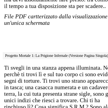
il tempo a tua disposizione sta per scadere..
File PDF cartterizzato dalla visualizzazion
un'unica schermata
Progetto Mortale 1: La Prigione Infernale (Versione Pagina Singol
Ti svegli in una stanza appena illuminata. No
perchè ti trovi lì e sul tuo corpo ci sono evid
segni di torture. Ti trovi uno strano apparec
in tasca; una casacca numerata e un cadaver
terra, la cui tuta presenta strane sigle, sono g
unici indizi che riesci a trovare. Chi ti ha
rinchiuso lì? Cosa significa S.R.M.? Sono alc