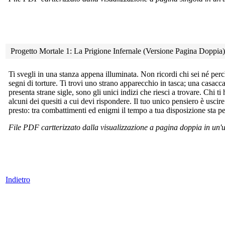
Progetto Mortale 1: La Prigione Infernale (Versione Pagina Doppia
Ti svegli in una stanza appena illuminata. Non ricordi chi sei né
perc
segni di torture. Ti trovi uno strano apparecchio in tasca; una casacca
presenta strane sigle, sono gli unici indizi che riesci a trovare. Chi 
alcuni dei quesiti a cui devi rispondere. Il tuo unico pensiero è usci
presto: tra combattimenti ed enigmi il tempo a tua disposizione sta pe
File PDF cartterizzato dalla visualizzazione a pagina doppia in un
Indietro