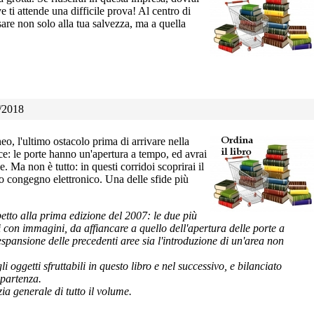
 ti attende una difficile prova! Al centro di
nsare non solo alla tua salvezza, ma a quella
4/2018
neo, l'ultimo ostacolo prima di arrivare nella
e: le porte hanno un'apertura a tempo, ed avrai
. Ma non è tutto: in questi corridoi scoprirai il
ano congegno elettronico. Una delle sfide più
etto alla prima edizione del 2007: le due più
 con immagini, da affiancare a quello dell'apertura delle porte a
pansione delle precedenti aree sia l'introduzione di un'area non
 oggetti sfruttabili in questo libro e nel successivo, e bilanciato
 partenza.
ia generale di tutto il volume.