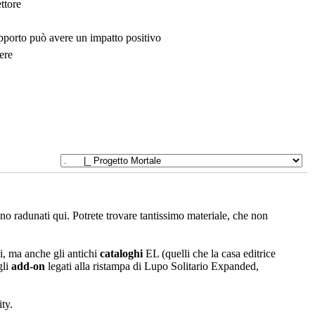
ttore
upporto può avere un impatto positivo
ere
sono radunati qui. Potrete trovare tantissimo materiale, che non
i, ma anche gli antichi
cataloghi
EL (quelli che la casa editrice
gli
add-on
legati alla ristampa di Lupo Solitario Expanded,
ty.