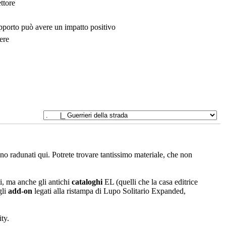
ttore
upporto può avere un impatto positivo
ere
sono radunati qui. Potrete trovare tantissimo materiale, che non
i, ma anche gli antichi
cataloghi
EL (quelli che la casa editrice
gli
add-on
legati alla ristampa di Lupo Solitario Expanded,
ty.