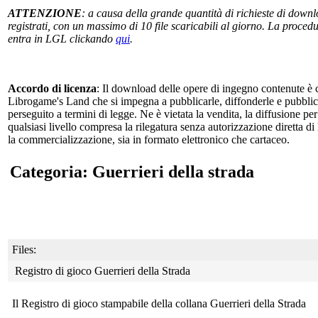
ATTENZIONE
: a causa della grande quantità di richieste di downlo
registrati, con un massimo di 10 file scaricabili al giorno. La procedur
entra in LGL clickando
qui
.
Accordo di licenza
: Il download delle opere di ingegno contenute è c
Librogame's Land che si impegna a pubblicarle, diffonderle e pubblicizz
perseguito a termini di legge. Ne è vietata la vendita, la diffusione pe
qualsiasi livello compresa la rilegatura senza autorizzazione diretta di
la commercializzazione, sia in formato elettronico che cartaceo.
Categoria: Guerrieri della strada
Files:
Registro di gioco Guerrieri della Strada
Il Registro di gioco stampabile della collana Guerrieri della Strada