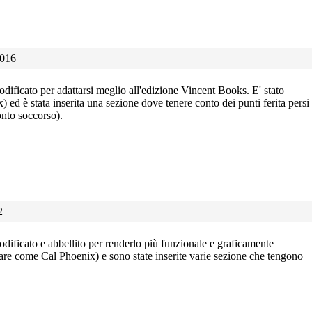
/2016
odificato per adattarsi meglio all'edizione Vincent Books. E' stato
ed è stata inserita una sezione dove tenere conto dei punti ferita persi
onto soccorso).
2
odificato e abbellito per renderlo più funzionale e graficamente
pare come Cal Phoenix) e sono state inserite varie sezione che tengono