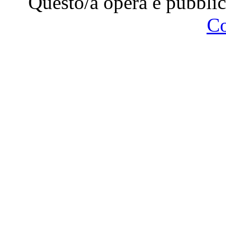
Questo/a opera è pubblic
C