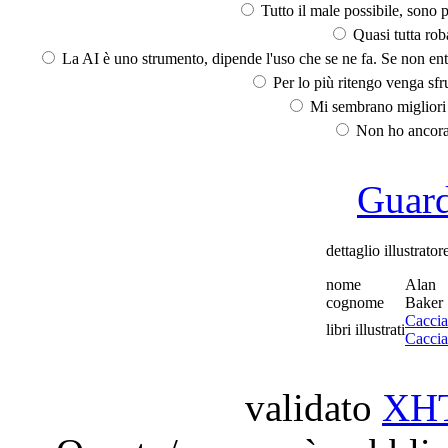
Tutto il male possibile, sono p
Quasi tutta rob
La AI è uno strumento, dipende l'uso che se ne fa. Se non ent
Per lo più ritengo venga sfru
Mi sembrano migliori d
Non ho ancora 
Guarda
dettaglio illustrator
nome
Alan
cognome
Baker
Caccia
libri illustrati
Caccia
validato
XH