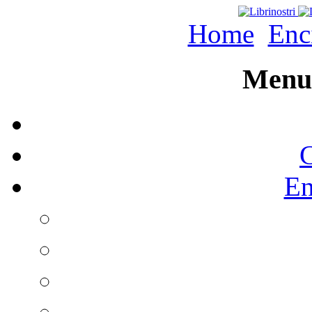
Home
Enc
Menu 
C
En