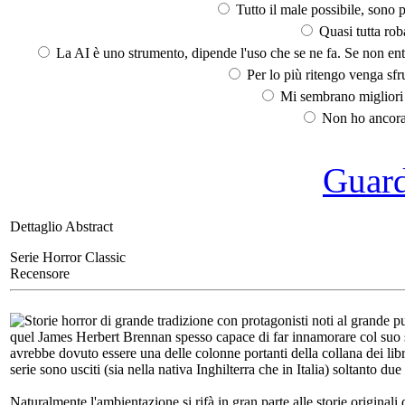
Tutto il male possibile, sono p
Quasi tutta rob
La AI è uno strumento, dipende l'uso che se ne fa. Se non ent
Per lo più ritengo venga sfru
Mi sembrano migliori d
Non ho ancora 
Guarda
Dettaglio Abstract
Serie Horror Classic
Recensore
Storie horror di grande tradizione con protagonisti noti al grande pubb
quel James Herbert Brennan spesso capace di far innamorare col suo sti
avrebbe dovuto essere una delle colonne portanti della collana dei libro
serie sono usciti (sia nella nativa Inghilterra che in Italia) soltanto 
Naturalmente l'ambientazione si rifà in gran parte alle storie origina