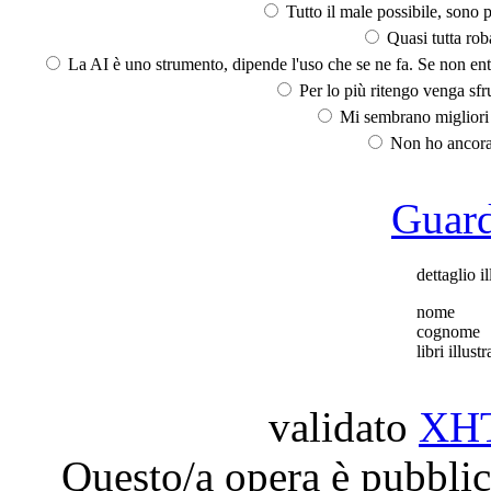
Tutto il male possibile, sono p
Quasi tutta rob
La AI è uno strumento, dipende l'uso che se ne fa. Se non ent
Per lo più ritengo venga sfru
Mi sembrano migliori d
Non ho ancora 
Guarda
dettaglio il
nome
cognome
libri illustr
validato
XH
Questo/a opera è pubblic