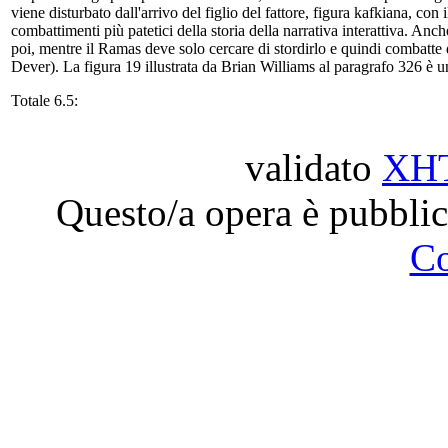
viene disturbato dall'arrivo del figlio del fattore, figura kafkiana, con 
combattimenti più patetici della storia della narrativa interattiva. An
poi, mentre il Ramas deve solo cercare di stordirlo e quindi combatte di
Dever). La figura 19 illustrata da Brian Williams al paragrafo 326 è un 
Totale 6.5:
validato
XH
Questo/a opera è pubblic
C