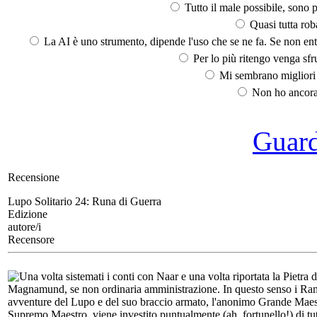
Tutto il male possibile, sono p
Quasi tutta rob
La AI è uno strumento, dipende l'uso che se ne fa. Se non ent
Per lo più ritengo venga sfru
Mi sembrano migliori d
Non ho ancora 
Guarda
Recensione
Lupo Solitario 24:
Runa di Guerra
Edizione
autore/i
Recensore
Una volta sistemati i conti con Naar e una volta riportata la Pietra 
Magnamund, se non ordinaria amministrazione. In questo senso i Rama
avventure del Lupo e del suo braccio armato, l'anonimo Grande Maestro
Supremo Maestro, viene investito puntualmente (ah, fortunello!) di tut