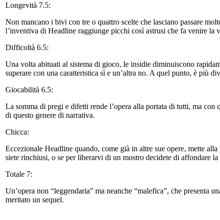
Longevità 7.5:
Non mancano i bivi con tre o quattro scelte che lasciano passare molto
l’inventiva di Headline raggiunge picchi così astrusi che fa venire la vog
Difficoltà 6.5:
Una volta abituati al sistema di gioco, le insidie diminuiscono rapida
superare con una caratteristica sì e un’altra no. A quel punto, è più 
Giocabilità 6.5:
La somma di pregi e difetti rende l’opera alla portata di tutti, ma con 
di questo genere di narrativa.
Chicca:
Eccezionale Headline quando, come già in altre sue opere, mette alla pr
siete rinchiusi, o se per liberarvi di un mostro decidete di affondare la
Totale 7:
Un’opera non “leggendaria” ma neanche “malefica”, che presenta una b
meritato un sequel.