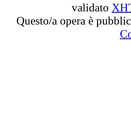
validato
XH
Questo/a opera è pubblic
C