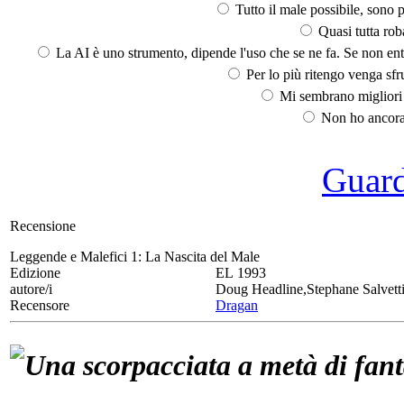
Tutto il male possibile, sono p
Quasi tutta rob
La AI è uno strumento, dipende l'uso che se ne fa. Se non ent
Per lo più ritengo venga sfru
Mi sembrano migliori d
Non ho ancora 
Guarda
Recensione
Leggende e Malefici 1:
La Nascita del Male
Edizione
EL 1993
autore/i
Doug Headline,Stephane Salvett
Recensore
Dragan
Una scorpacciata a metà di fant