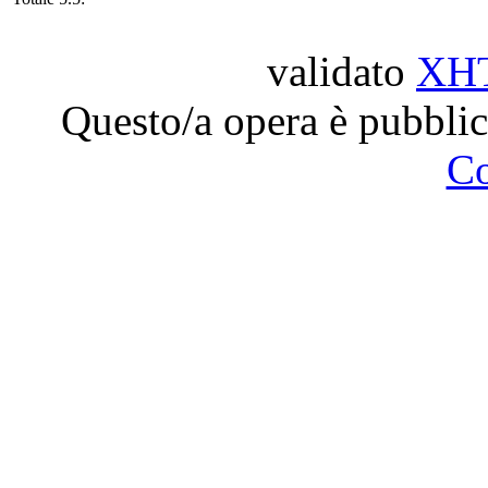
validato
XH
Questo/a opera è pubblic
C