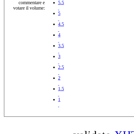
commentare e
5.5
votare il volume:
5
4.5
4
3.5
3
2.5
2
1.5
1