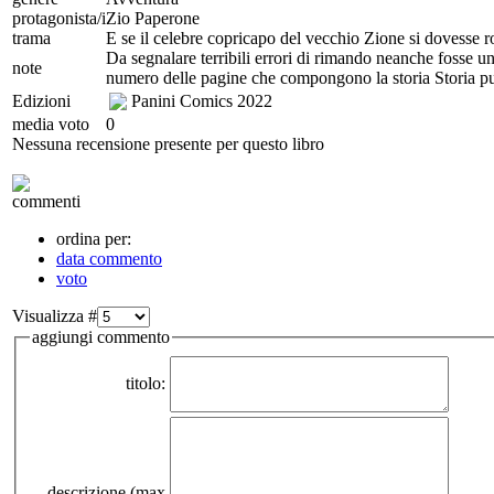
protagonista/i
Zio Paperone
trama
E se il celebre copricapo del vecchio Zione si dovesse r
Da segnalare terribili errori di rimando neanche fosse u
note
numero delle pagine che compongono la storia Storia p
Edizioni
Panini Comics
2022
media voto
0
Nessuna recensione presente per questo libro
commenti
ordina per:
data commento
voto
Visualizza #
aggiungi commento
titolo:
descrizione (max