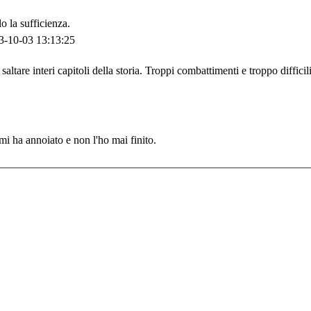
o la sufficienza.
3-10-03 13:13:25
ltare interi capitoli della storia. Troppi combattimenti e troppo difficili
mi ha annoiato e non l'ho mai finito.