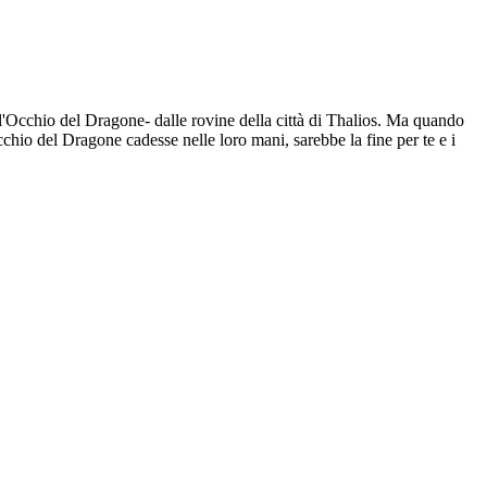
l'Occhio del Dragone- dalle rovine della città di Thalios. Ma quando
cchio del Dragone cadesse nelle loro mani, sarebbe la fine per te e i