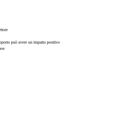
ttore
upporto può avere un impatto positivo
ere