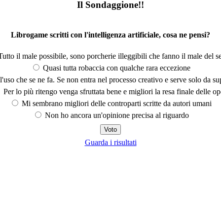
Il Sondaggione!!
Librogame scritti con l'intelligenza artificiale, cosa ne pensi?
utto il male possibile, sono porcherie illeggibili che fanno il male del se
Quasi tutta robaccia con qualche rara eccezione
'uso che se ne fa. Se non entra nel processo creativo e serve solo da s
Per lo più ritengo venga sfruttata bene e migliori la resa finale delle op
Mi sembrano migliori delle controparti scritte da autori umani
Non ho ancora un'opinione precisa al riguardo
Guarda i risultati