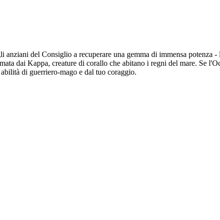
gli anziani del Consiglio a recuperare una gemma di immensa potenza - 
imata dai Kappa, creature di corallo che abitano i regni del mare. Se l'O
 abilità di guerriero-mago e dal tuo coraggio.