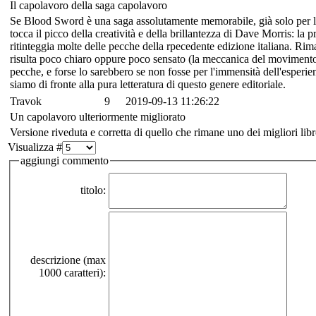
Il capolavoro della saga capolavoro
Se Blood Sword è una saga assolutamente memorabile, già solo per la
tocca il picco della creatività e della brillantezza di Dave Morris: la pr
ritinteggia molte delle pecche della rpecedente edizione italiana. Rim
risulta poco chiaro oppure poco sensato (la meccanica del movimento è 
pecche, e forse lo sarebbero se non fosse per l'immensità dell'esperie
siamo di fronte alla pura letteratura di questo genere editoriale.
Travok
9
2019-09-13 11:26:22
Un capolavoro ulteriormente migliorato
Versione riveduta e corretta di quello che rimane uno dei migliori li
Visualizza #
aggiungi commento
titolo:
descrizione (max
1000 caratteri):