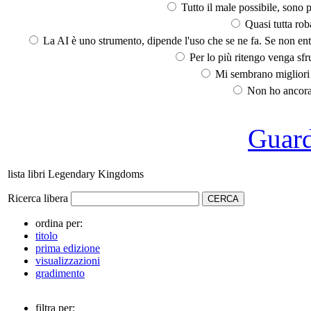
Tutto il male possibile, sono p
Quasi tutta rob
La AI è uno strumento, dipende l'uso che se ne fa. Se non ent
Per lo più ritengo venga sfru
Mi sembrano migliori d
Non ho ancora 
Guarda
lista libri Legendary Kingdoms
Ricerca libera
ordina per:
titolo
prima edizione
visualizzazioni
gradimento
filtra per: