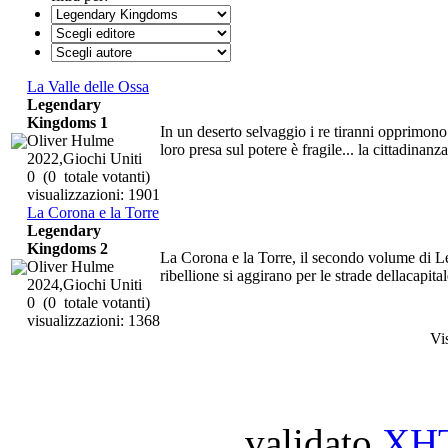
La Valle delle Ossa
Legendary
Kingdoms 1
In un deserto selvaggio i re tiranni opprimono 
Oliver Hulme
loro presa sul potere è fragile... la cittadinanza
2022,Giochi Uniti
0
(0 totale votanti)
visualizzazioni: 1901
La Corona e la Torre
Legendary
Kingdoms 2
La Corona e la Torre, il secondo volume di 
Oliver Hulme
ribellione si aggirano per le strade dellacapita
2024,Giochi Uniti
0
(0 totale votanti)
visualizzazioni: 1368
Vi
validato
XH