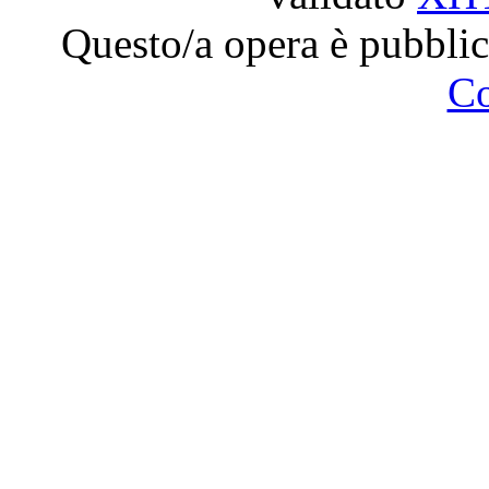
Questo/a opera è pubblic
C