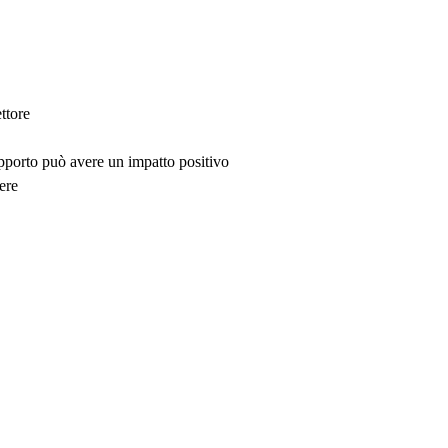
ttore
upporto può avere un impatto positivo
ere