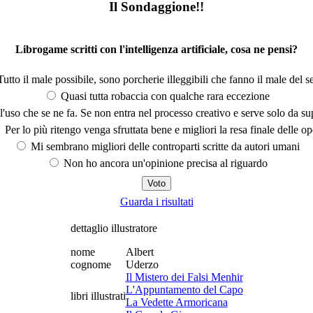
Il Sondaggione!!
Librogame scritti con l'intelligenza artificiale, cosa ne pensi?
utto il male possibile, sono porcherie illeggibili che fanno il male del se
Quasi tutta robaccia con qualche rara eccezione
'uso che se ne fa. Se non entra nel processo creativo e serve solo da s
Per lo più ritengo venga sfruttata bene e migliori la resa finale delle op
Mi sembrano migliori delle controparti scritte da autori umani
Non ho ancora un'opinione precisa al riguardo
Guarda i risultati
dettaglio illustratore
nome
Albert
cognome
Uderzo
Il Mistero dei Falsi Menhir
L'Appuntamento del Capo
libri illustrati
La Vedette Armoricana