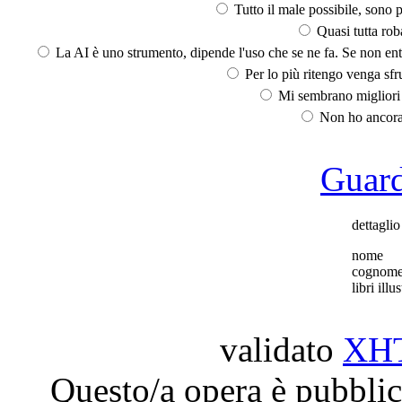
Tutto il male possibile, sono p
Quasi tutta rob
La AI è uno strumento, dipende l'uso che se ne fa. Se non ent
Per lo più ritengo venga sfru
Mi sembrano migliori d
Non ho ancora 
Guarda
dettaglio 
nome
cognom
libri illus
validato
XH
Questo/a opera è pubblic