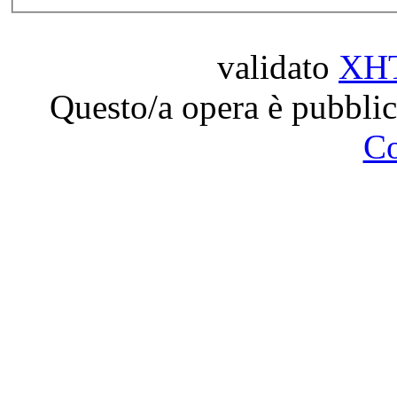
validato
XH
Questo/a opera è pubblic
C