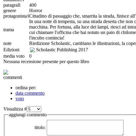
paragrafi
400
genere
Horror
protagonista/i
Cittadino di passaggio che, smarrita la strada, finisce all
In una notte di tempesta, su una strada deserta che non c
macchina. Per fortuna, alla luce dei lampi, riesci ad int
trama
cui chiamare l'officina che hai notato un paio di chilomet
l'incubo comincia!
note
Riedizione Scholastic, cambiano le illustrazioni, la cope
Edizioni
Scholastic Publishing
2017
media voto
0
Nessuna recensione presente per questo libro
commenti
ordina per:
data commento
voto
Visualizza #
aggiungi commento
titolo: