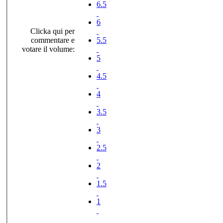
6.5
6
Clicka qui per
commentare e
5.5
votare il volume:
5
4.5
4
3.5
3
2.5
2
1.5
1