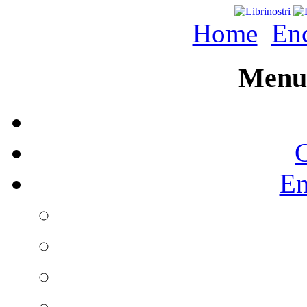
Home
Enc
Menu 
C
En