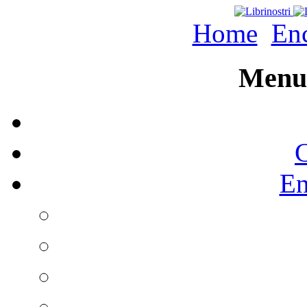
Home
Enc
Menu 
C
En