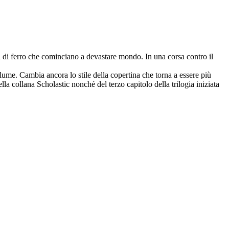
i di ferro che cominciano a devastare mondo. In una corsa contro il
olume. Cambia ancora lo stile della copertina che torna a essere più
ella collana Scholastic nonché del terzo capitolo della trilogia iniziata