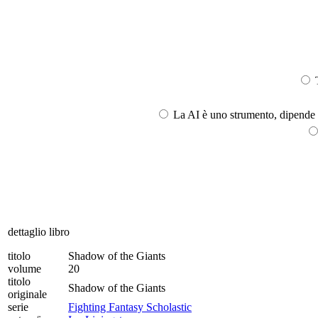
T
La AI è uno strumento, dipende l
dettaglio libro
titolo
Shadow of the Giants
volume
20
titolo
Shadow of the Giants
originale
serie
Fighting Fantasy Scholastic