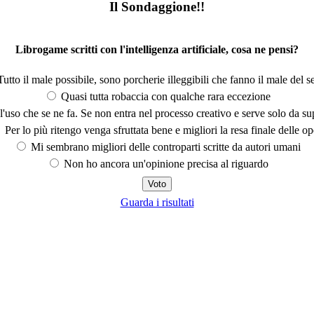
Il Sondaggione!!
Librogame scritti con l'intelligenza artificiale, cosa ne pensi?
utto il male possibile, sono porcherie illeggibili che fanno il male del se
Quasi tutta robaccia con qualche rara eccezione
'uso che se ne fa. Se non entra nel processo creativo e serve solo da s
Per lo più ritengo venga sfruttata bene e migliori la resa finale delle op
Mi sembrano migliori delle controparti scritte da autori umani
Non ho ancora un'opinione precisa al riguardo
Guarda i risultati