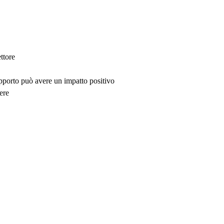
ttore
upporto può avere un impatto positivo
ere