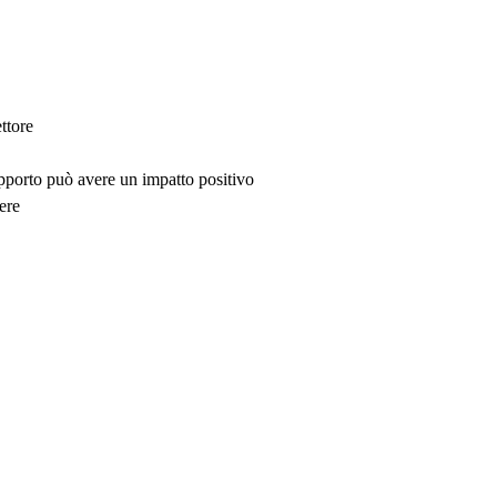
ttore
upporto può avere un impatto positivo
ere