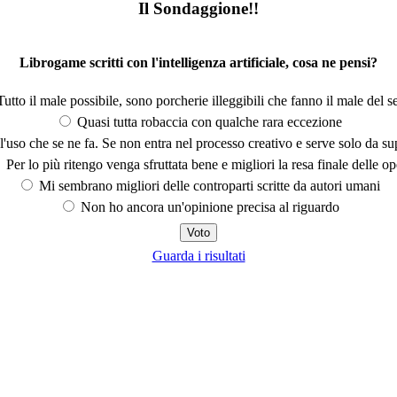
Il Sondaggione!!
Librogame scritti con l'intelligenza artificiale, cosa ne pensi?
utto il male possibile, sono porcherie illeggibili che fanno il male del se
Quasi tutta robaccia con qualche rara eccezione
'uso che se ne fa. Se non entra nel processo creativo e serve solo da s
Per lo più ritengo venga sfruttata bene e migliori la resa finale delle op
Mi sembrano migliori delle controparti scritte da autori umani
Non ho ancora un'opinione precisa al riguardo
Guarda i risultati