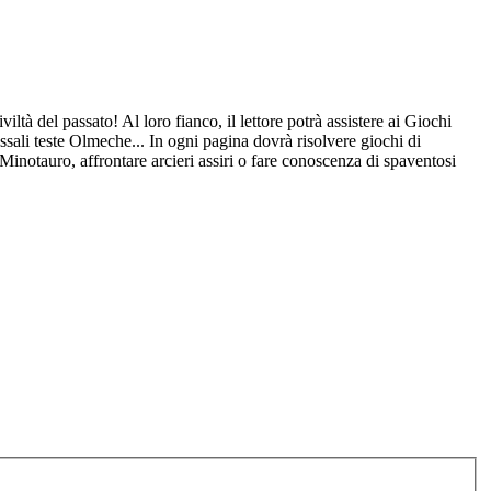
iltà del passato! Al loro fianco, il lettore potrà assistere ai Giochi
ssali teste Olmeche... In ogni pagina dovrà risolvere giochi di
 Minotauro, affrontare arcieri assiri o fare conoscenza di spaventosi