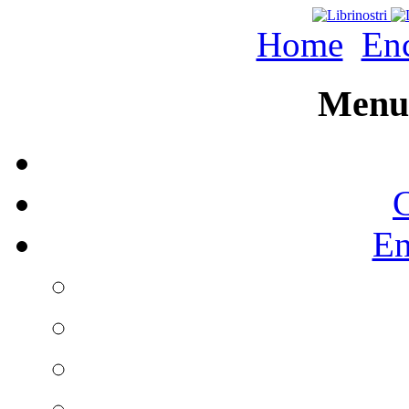
Home
Enc
Menu 
C
En