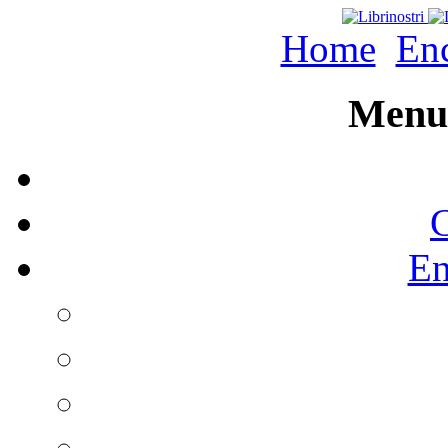
Home
Enc
Menu 
C
En