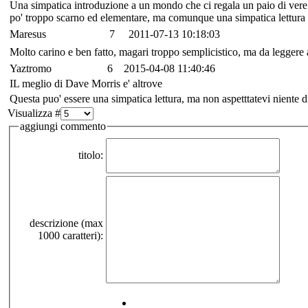
Una simpatica introduzione a un mondo che ci regala un paio di vere
po' troppo scarno ed elementare, ma comunque una simpatica lettura co
Maresus
7
2011-07-13 10:18:03
Molto carino e ben fatto, magari troppo semplicistico, ma da leggere
Yaztromo
6
2015-04-08 11:40:46
IL meglio di Dave Morris e' altrove
Questa puo' essere una simpatica lettura, ma non aspetttatevi niente d
Visualizza #
aggiungi commento
titolo:
descrizione (max
1000 caratteri):