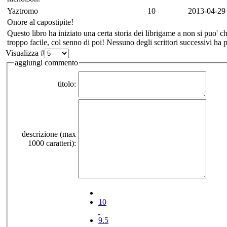
Yaztromo
10
2013-04-29
Onore al capostipite!
Questo libro ha iniziato una certa storia dei librigame a non si puo' c
troppo facile, col senno di poi! Nessuno degli scrittori successivi ha p
Visualizza #
aggiungi commento
titolo:
descrizione (max
1000 caratteri):
10
9.5