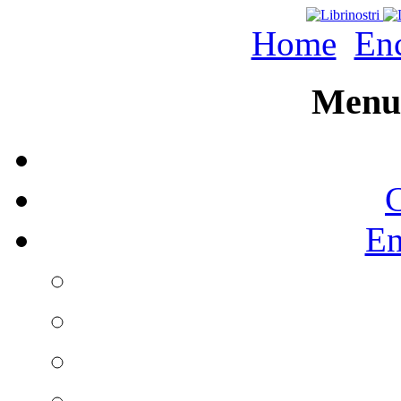
Home
Enc
Menu 
C
En