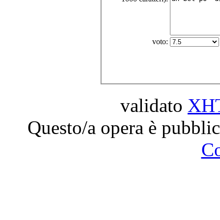
voto:
validato
XH
Questo/a opera è pubblic
C