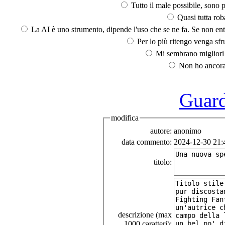
Tutto il male possibile, sono p
Quasi tutta rob
La AI è uno strumento, dipende l'uso che se ne fa. Se non ent
Per lo più ritengo venga sfru
Mi sembrano migliori d
Non ho ancora 
Guarda
modifica
autore:
anonimo
data commento:
2024-12-30 21:
titolo:
descrizione (max
1000 caratteri):