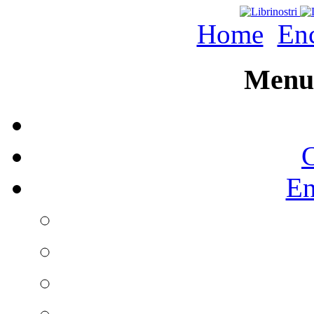
Home
Enc
Menu 
C
En