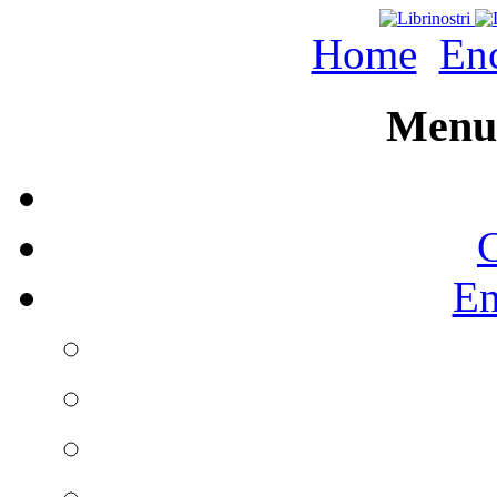
Home
Enc
Menu 
C
En