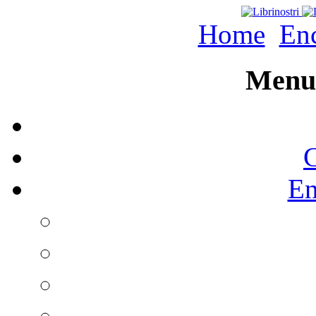
Home
Enc
Menu 
C
En