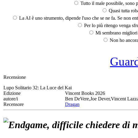
Tutto il male possibile, sono p
Quasi tutta rob
La AI è uno strumento, dipende l'uso che se ne fa. Se non ent
Per lo più ritengo venga sfru
Mi sembrano migliori d
Non ho ancora 
Guarda
Recensione
Lupo Solitario 32:
La Luce del Kai
Edizione
Vincent Books 2026
autore/i
Ben DeVere,Joe Dever,Vincent Lazza
Recensore
Dragan
Endgame, difficile chiedere di 