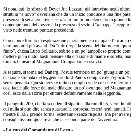
Si nota, qui, lo sforzo di Dever Jr e Lazzari, già intravisto negli ulti
struttura “a uovo” deveriana che da un inizio conduce a una fine pass
presenza di sei alternative è senz’altro un primo elemento di grande l
contemporanei del mezzo è la presenza di sezioni “a mappa”, seppur s
visto nelle trentuno puntate precedenti.
Come pure fornito di esplorazione parzialmente a mappa è l’incarico se
verranno utili più avanti. Da “mic drop” la scena del ritorno con que
finito”, chiosa Lupo Solitario, sobrio e un po’ ampolloso proprio com
mettere più a nudo: basti pensare alla citazione di madre e sorella, ma
romanzi lineari al Magnamund Companion e così via.
A seguire, si torna nel Danarg, l’ostile territorio un po’ giungla un po
citazione sfumata del leggendario lord Paido, complice dell’epoca. N
senza penalità. Questo terzo e ultimo compito vede crescere ulteriorme
così facile alle forze del male dilagare un po’ ovunque nel Magnamund.
così, esce dalla storia per entrare definitivamente nella leggenda.
Il paragrafo 200, che fa scendere il sipario sulla run di Ls, verrà infat
cui nulla si può dire senza guastare la sorpresa, resterà negli annali. 
mentre il 32/2 prende forma, resteranno senza risposta. Ma per avere 
consigliatissimo giocare anche la seconda parte dell’avventura.
- La run del Comandante di Lorn -