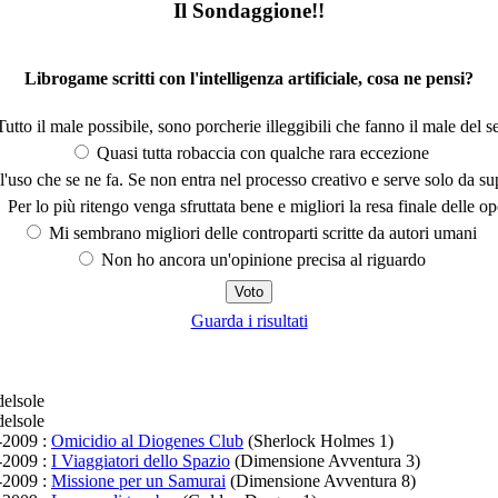
Il Sondaggione!!
Librogame scritti con l'intelligenza artificiale, cosa ne pensi?
utto il male possibile, sono porcherie illeggibili che fanno il male del se
Quasi tutta robaccia con qualche rara eccezione
'uso che se ne fa. Se non entra nel processo creativo e serve solo da s
Per lo più ritengo venga sfruttata bene e migliori la resa finale delle op
Mi sembrano migliori delle controparti scritte da autori umani
Non ho ancora un'opinione precisa al riguardo
Guarda i risultati
elsole
elsole
-2009 :
Omicidio al Diogenes Club
(Sherlock Holmes 1)
-2009 :
I Viaggiatori dello Spazio
(Dimensione Avventura 3)
-2009 :
Missione per un Samurai
(Dimensione Avventura 8)