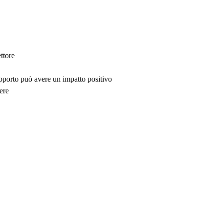
ttore
upporto può avere un impatto positivo
ere