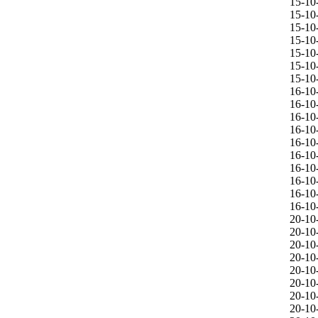
15-10
15-10
15-10
15-10
15-10
15-10
15-10
16-10
16-10
16-10
16-10
16-10
16-10
16-10
16-10
16-10
16-10
20-10
20-10
20-10
20-10
20-10
20-10
20-10
20-10