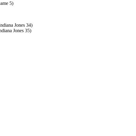
Game 5)
Indiana Jones 34)
Indiana Jones 35)