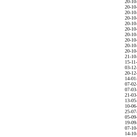
20-10
20-10
20-10
20-10
20-10
20-10
20-10
20-10
20-10
20-10
21-10
15-11
03-12
20-12
14-01
07-02
07-03
21-03
13-05
10-06
25-07
05-09
19-09
07-10
14-10