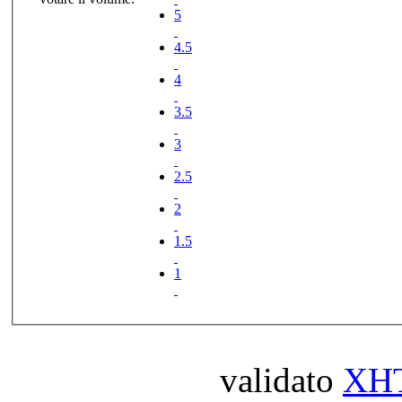
5
4.5
4
3.5
3
2.5
2
1.5
1
validato
XH