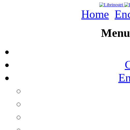
Home
Enc
Menu 
C
En