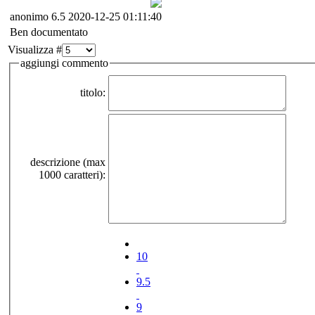
anonimo
6.5
2020-12-25 01:11:40
Ben documentato
Visualizza #
aggiungi commento
titolo:
descrizione (max
1000 caratteri):
10
9.5
9