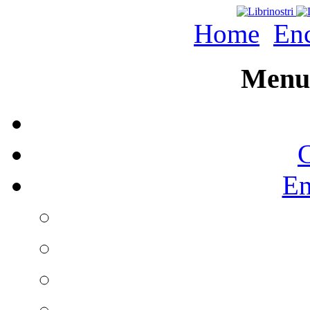
Home
Enc
Menu 
C
En