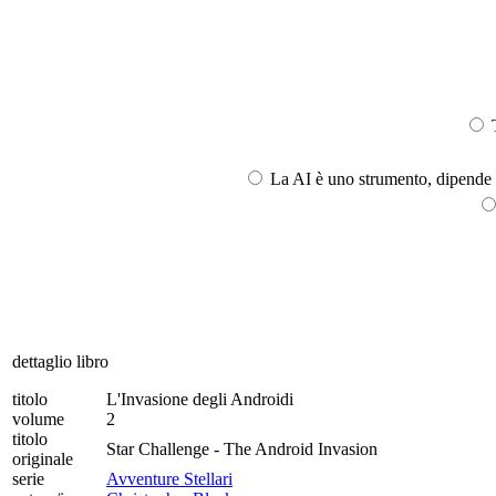
T
La AI è uno strumento, dipende l
dettaglio libro
titolo
L'Invasione degli Androidi
volume
2
titolo
Star Challenge - The Android Invasion
originale
serie
Avventure Stellari