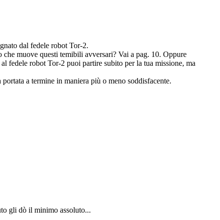
gnato dal fedele robot Tor-2.
ello che muove questi temibili avversari? Vai a pag. 10. Oppure
 al fedele robot Tor-2 puoi partire subito per la tua missione, ma
ta portata a termine in maniera più o meno soddisfacente.
to gli dò il minimo assoluto...