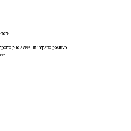
ttore
upporto può avere un impatto positivo
ere