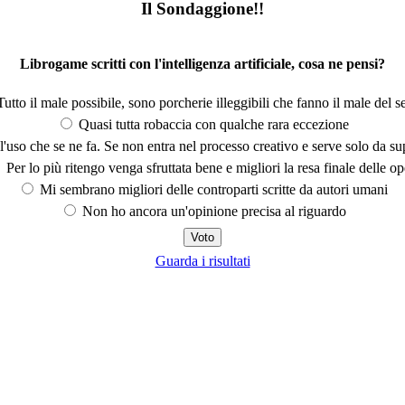
Il Sondaggione!!
Librogame scritti con l'intelligenza artificiale, cosa ne pensi?
utto il male possibile, sono porcherie illeggibili che fanno il male del se
Quasi tutta robaccia con qualche rara eccezione
'uso che se ne fa. Se non entra nel processo creativo e serve solo da s
Per lo più ritengo venga sfruttata bene e migliori la resa finale delle op
Mi sembrano migliori delle controparti scritte da autori umani
Non ho ancora un'opinione precisa al riguardo
Guarda i risultati