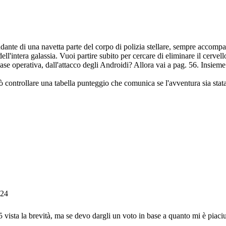
ante di una navetta parte del corpo di polizia stellare, sempre accompa
ell'intera galassia. Vuoi partire subito per cercare di eliminare il cerv
base operativa, dall'attacco degli Androidi? Allora vai a pag. 56. Insieme
può controllare una tabella punteggio che comunica se l'avventura sia sta
:24
.5 vista la brevità, ma se devo dargli un voto in base a quanto mi è piaciu