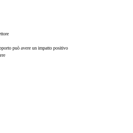
ttore
upporto può avere un impatto positivo
ere