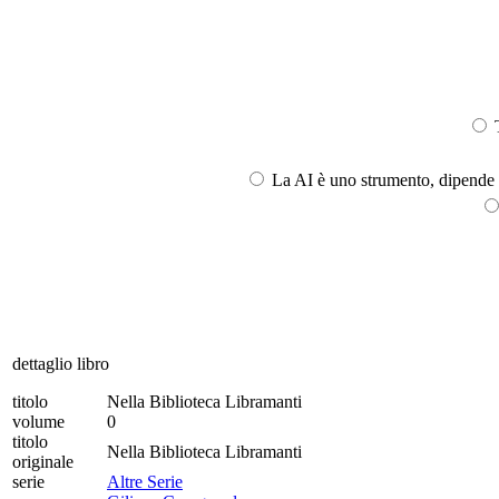
T
La AI è uno strumento, dipende l
dettaglio libro
titolo
Nella Biblioteca Libramanti
volume
0
titolo
Nella Biblioteca Libramanti
originale
serie
Altre Serie