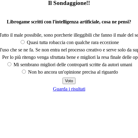
Il Sondaggione!!
Librogame scritti con l'intelligenza artificiale, cosa ne pensi?
utto il male possibile, sono porcherie illeggibili che fanno il male del se
Quasi tutta robaccia con qualche rara eccezione
'uso che se ne fa. Se non entra nel processo creativo e serve solo da s
Per lo più ritengo venga sfruttata bene e migliori la resa finale delle op
Mi sembrano migliori delle controparti scritte da autori umani
Non ho ancora un'opinione precisa al riguardo
Guarda i risultati