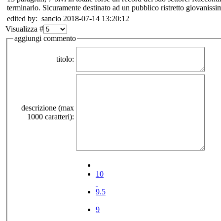
terminarlo. Sicuramente destinato ad un pubblico ristretto giovanissi
edited by: sancio 2018-07-14 13:20:12
Visualizza #
aggiungi commento
titolo:
descrizione (max
1000 caratteri):
10
9.5
9