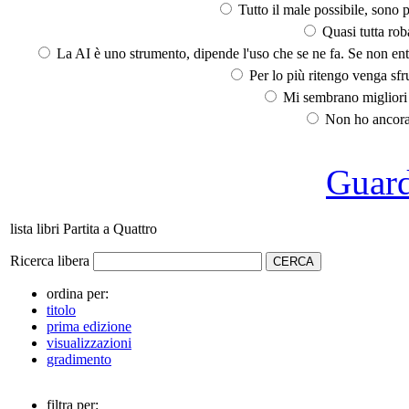
Tutto il male possibile, sono p
Quasi tutta rob
La AI è uno strumento, dipende l'uso che se ne fa. Se non ent
Per lo più ritengo venga sfru
Mi sembrano migliori d
Non ho ancora 
Guarda
lista libri Partita a Quattro
Ricerca libera
ordina per:
titolo
prima edizione
visualizzazioni
gradimento
filtra per: