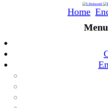
Home
Enc
Menu 
C
En