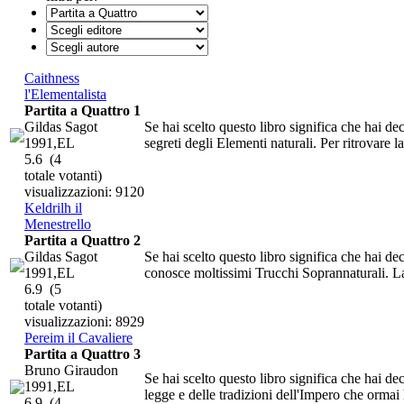
Caithness
l'Elementalista
Partita a Quattro 1
Gildas Sagot
Se hai scelto questo libro significa che hai de
1991,EL
segreti degli Elementi naturali. Per ritrovare la
5.6
(4
totale votanti)
visualizzazioni: 9120
Keldrilh il
Menestrello
Partita a Quattro 2
Gildas Sagot
Se hai scelto questo libro significa che hai d
1991,EL
conosce moltissimi Trucchi Soprannaturali. La 
6.9
(5
totale votanti)
visualizzazioni: 8929
Pereim il Cavaliere
Partita a Quattro 3
Bruno Giraudon
Se hai scelto questo libro significa che hai dec
1991,EL
legge e delle tradizioni dell'Impero che ormai 
6.9
(4