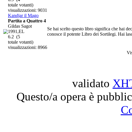
totale votanti)
visualizzazioni: 9031
Kandjar il Mago
Partita a Quattro 4
Gildas Sagot
Se hai scelto questo libro significa che hai d
1991,EL
conosce il potente Libro dei Sortilegi. Hai lasci
6.2
(5
totale votanti)
visualizzazioni: 8966
Vi
validato
XH
Questo/a opera è pubblic
C