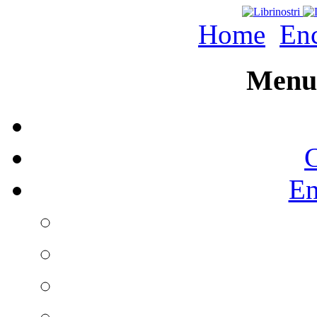
Home
Enc
Menu 
C
En