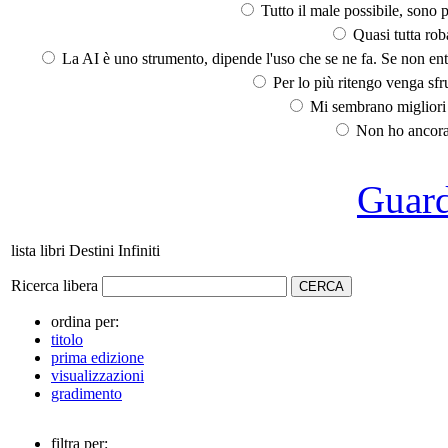
Tutto il male possibile, sono p
Quasi tutta rob
La AI è uno strumento, dipende l'uso che se ne fa. Se non ent
Per lo più ritengo venga sfru
Mi sembrano migliori d
Non ho ancora 
Guarda
lista libri Destini Infiniti
Ricerca libera
ordina per:
titolo
prima edizione
visualizzazioni
gradimento
filtra per: