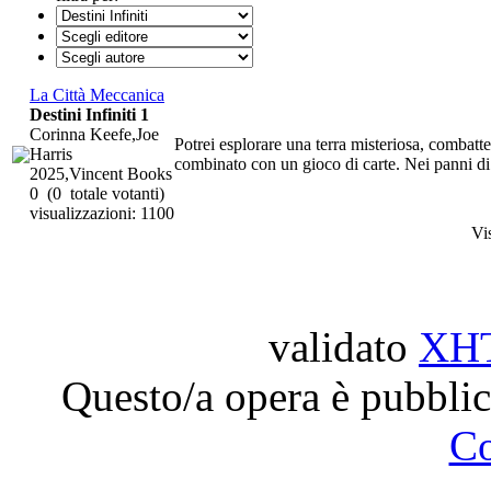
La Città Meccanica
Destini Infiniti 1
Corinna Keefe,Joe
Potrei esplorare una terra misteriosa, combatte
Harris
combinato con un gioco di carte. Nei panni di
2025,Vincent Books
0
(0 totale votanti)
visualizzazioni: 1100
Vi
validato
XH
Questo/a opera è pubblic
C