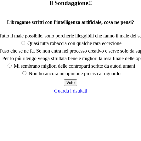
Il Sondaggione!!
Librogame scritti con l'intelligenza artificiale, cosa ne pensi?
utto il male possibile, sono porcherie illeggibili che fanno il male del se
Quasi tutta robaccia con qualche rara eccezione
'uso che se ne fa. Se non entra nel processo creativo e serve solo da s
Per lo più ritengo venga sfruttata bene e migliori la resa finale delle op
Mi sembrano migliori delle controparti scritte da autori umani
Non ho ancora un'opinione precisa al riguardo
Guarda i risultati