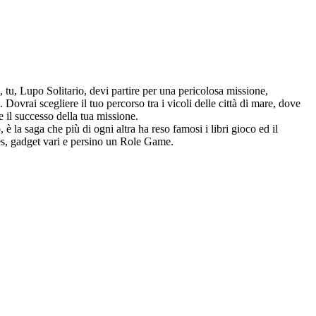
 tu, Lupo Solitario, devi partire per una pericolosa missione,
 Dovrai scegliere il tuo percorso tra i vicoli delle città di mare, dove
 il successo della tua missione.
è la saga che più di ogni altra ha reso famosi i libri gioco ed il
ames, gadget vari e persino un Role Game.