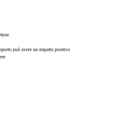
ttore
upporto può avere un impatto positivo
ere