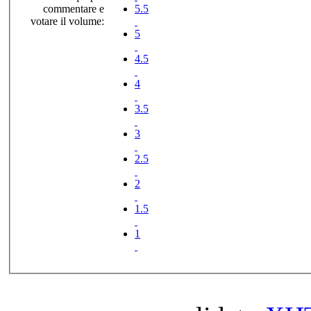
commentare e
5.5
votare il volume:
5
4.5
4
3.5
3
2.5
2
1.5
1