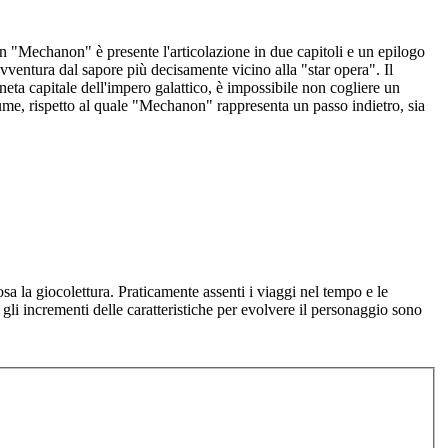
n "Mechanon" è presente l'articolazione in due capitoli e un epilogo
vventura dal sapore più decisamente vicino alla "star opera". Il
aneta capitale dell'impero galattico, è impossibile non cogliere un
lume, rispetto al quale "Mechanon" rappresenta un passo indietro, sia
sa la giocolettura. Praticamente assenti i viaggi nel tempo e le
gli incrementi delle caratteristiche per evolvere il personaggio sono