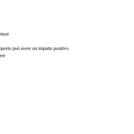
ttore
upporto può avere un impatto positivo
ere