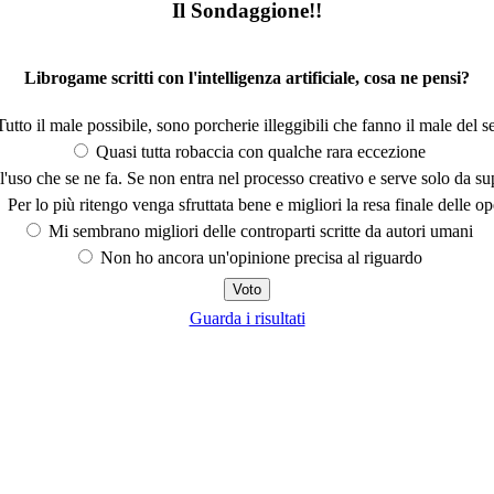
Il Sondaggione!!
Librogame scritti con l'intelligenza artificiale, cosa ne pensi?
utto il male possibile, sono porcherie illeggibili che fanno il male del se
Quasi tutta robaccia con qualche rara eccezione
'uso che se ne fa. Se non entra nel processo creativo e serve solo da s
Per lo più ritengo venga sfruttata bene e migliori la resa finale delle op
Mi sembrano migliori delle controparti scritte da autori umani
Non ho ancora un'opinione precisa al riguardo
Guarda i risultati