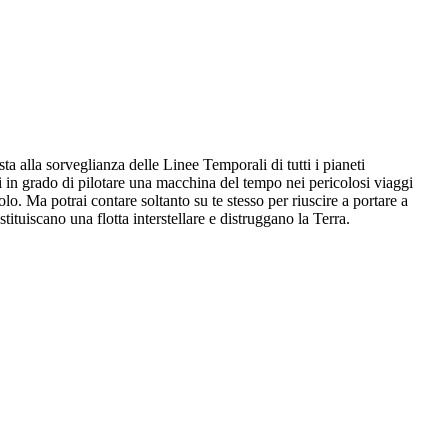
 alla sorveglianza delle Linee Temporali di tutti i pianeti
ri in grado di pilotare una macchina del tempo nei pericolosi viaggi
lo. Ma potrai contare soltanto su te stesso per riuscire a portare a
tuiscano una flotta interstellare e distruggano la Terra.