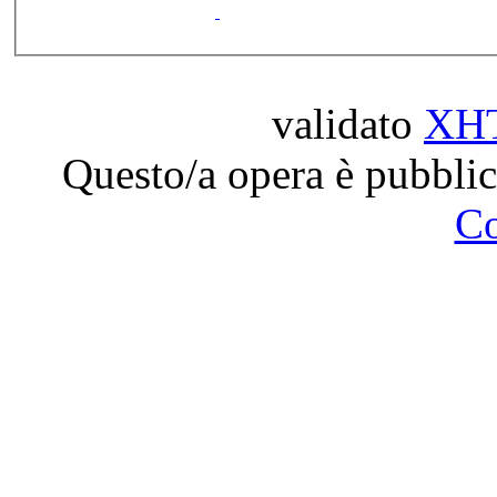
validato
XH
Questo/a opera è pubblic
C