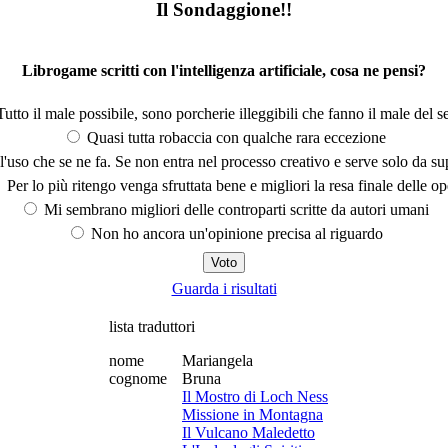
Il Sondaggione!!
Librogame scritti con l'intelligenza artificiale, cosa ne pensi?
utto il male possibile, sono porcherie illeggibili che fanno il male del se
Quasi tutta robaccia con qualche rara eccezione
'uso che se ne fa. Se non entra nel processo creativo e serve solo da s
Per lo più ritengo venga sfruttata bene e migliori la resa finale delle op
Mi sembrano migliori delle controparti scritte da autori umani
Non ho ancora un'opinione precisa al riguardo
Guarda i risultati
lista traduttori
nome
Mariangela
cognome
Bruna
Il Mostro di Loch Ness
Missione in Montagna
Il Vulcano Maledetto