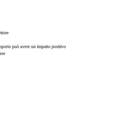
ttore
upporto può avere un impatto positivo
ere