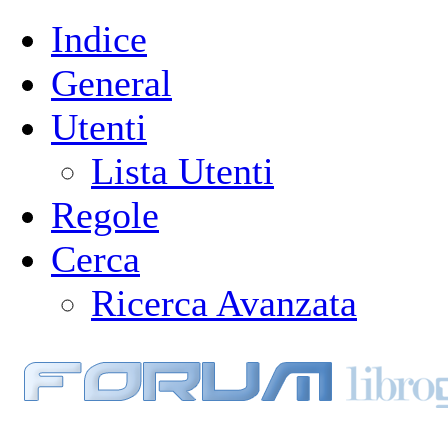
Indice
General
Utenti
Lista Utenti
Regole
Cerca
Ricerca Avanzata