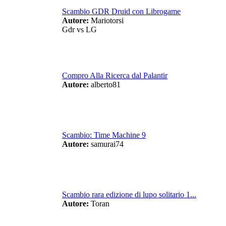
Scambio GDR Druid con Librogame
Autore:
Mariotorsi
Gdr vs LG
Compro Alla Ricerca dal Palantir
Autore:
alberto81
Scambio: Time Machine 9
Autore:
samurai74
Scambio rara edizione di lupo solitario 1...
Autore:
Toran