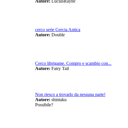
Autore:
LuciusRayne
cerco serie Grecia Antica
Autore:
Double
Cerco librigame. Compro e scambio con...
Autore:
Fairy Tail
Non riesco a trovarlo da nessuna parte!
Autore:
shintaku
Possibile?