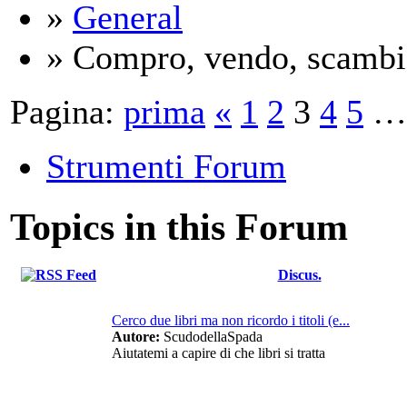
»
General
» Compro, vendo, scambi
Pagina:
prima
«
1
2
3
4
5
…
Strumenti Forum
Topics in this Forum
Discus.
Cerco due libri ma non ricordo i titoli (e...
Autore:
ScudodellaSpada
Aiutatemi a capire di che libri si tratta