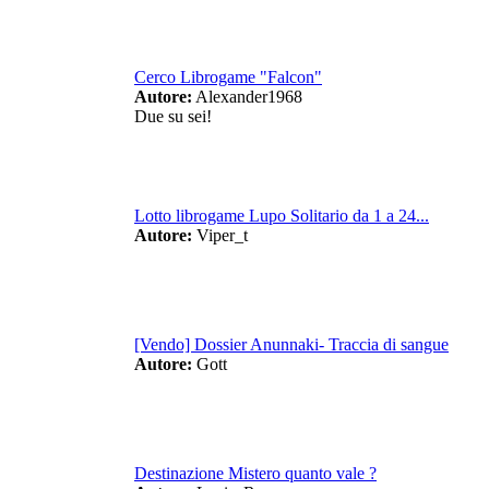
Cerco Librogame "Falcon"
Autore:
Alexander1968
Due su sei!
Lotto librogame Lupo Solitario da 1 a 24...
Autore:
Viper_t
[Vendo] Dossier Anunnaki- Traccia di sangue
Autore:
Gott
Destinazione Mistero quanto vale ?