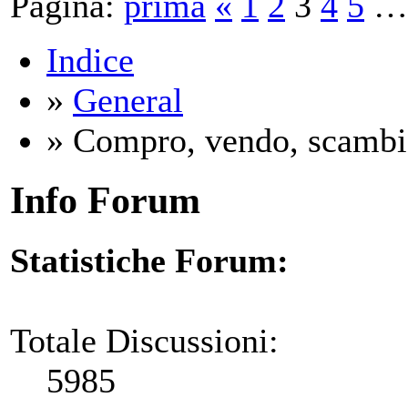
Pagina:
prima
«
1
2
3
4
5
…
Indice
»
General
» Compro, vendo, scambi
Info Forum
Statistiche Forum:
Totale Discussioni:
5985