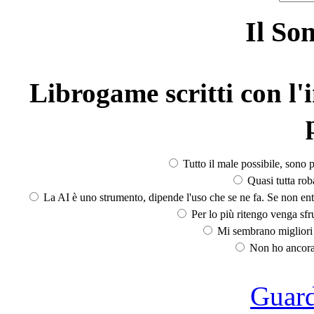
Il So
Librogame scritti con l'i
Tutto il male possibile, sono p
Quasi tutta rob
La AI è uno strumento, dipende l'uso che se ne fa. Se non ent
Per lo più ritengo venga sfru
Mi sembrano migliori d
Non ho ancora 
Guarda