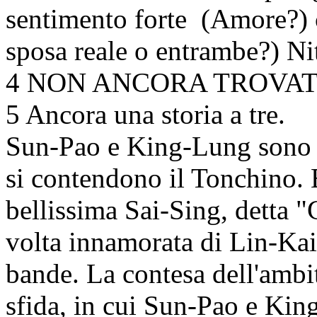
sentimento forte (Amore?) c
sposa reale o entrambe?) Ni
4 NON ANCORA TROVATO C
5 Ancora una storia a tre.
Sun-Pao e King-Lung sono i
si contendono il Tonchino. 
bellissima Sai-Sing, detta
volta innamorata di Lin-Kai
bande. La contesa dell'ambi
sfida, in cui Sun-Pao e Kin