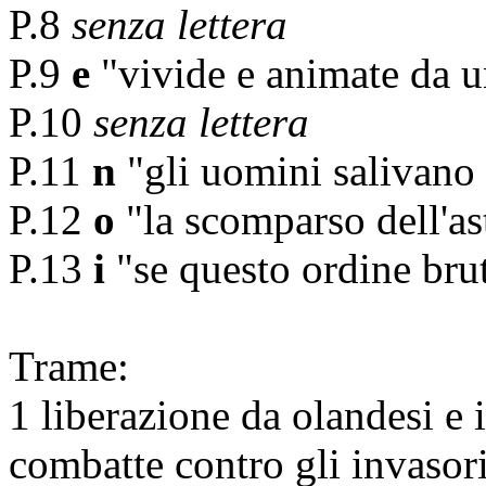
P.8
senza lettera
P.9
e
"vivide e animate da u
P.10
senza lettera
P.11
n
"gli uomini salivano
P.12
o
"la scomparso dell'as
P.13
i
"se questo ordine bru
Trame:
1 liberazione da olandesi e
combatte contro gli invasor