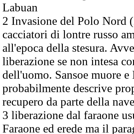
Labuan
2 Invasione del Polo Nord 
cacciatori di lontre russo a
all'epoca della stesura. A
liberazione se non intesa co
dell'uomo. Sansoe muore e M
probabilmente descrive propr
recupero da parte della nav
3 liberazione dal faraone us
Faraone ed erede ma il para