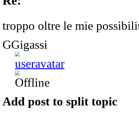
Re:
troppo oltre le mie possibil
GGigassi
Add post to split topic