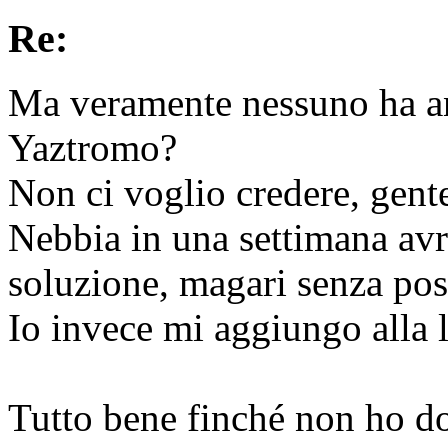
Re:
Ma veramente nessuno ha anc
Yaztromo?
Non ci voglio credere, gent
Nebbia in una settimana avr
soluzione, magari senza pos
Io invece mi aggiungo alla l
Tutto bene finché non ho dov