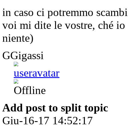
in caso ci potremmo scambia
voi mi dite le vostre, ché io
niente)
GGigassi
Add post to split topic
Giu-16-17 14:52:17