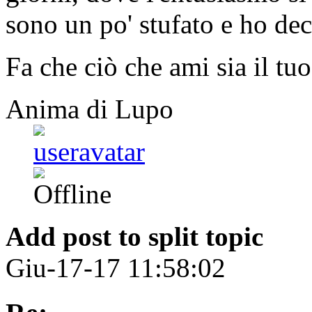
sono un po' stufato e ho dec
Fa che ciò che ami sia il tuo
Anima di Lupo
Add post to split topic
Giu-17-17 11:58:02