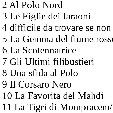
2 Al Polo Nord
3 Le Figlie dei faraoni
4 difficile da trovare se non
5 La Gemma del fiume ross
6 La Scotennatrice
7 Gli Ultimi filibustieri
8 Una sfida al Polo
9 Il Corsaro Nero
10 La Favorita del Mahdi
11 La Tigri di Mompracem/L