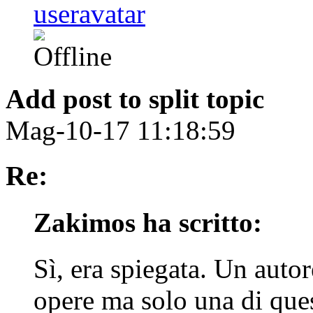
Add post to split topic
Mag-10-17 11:18:59
Re:
Zakimos ha scritto:
Sì, era spiegata. Un auto
opere ma solo una di que