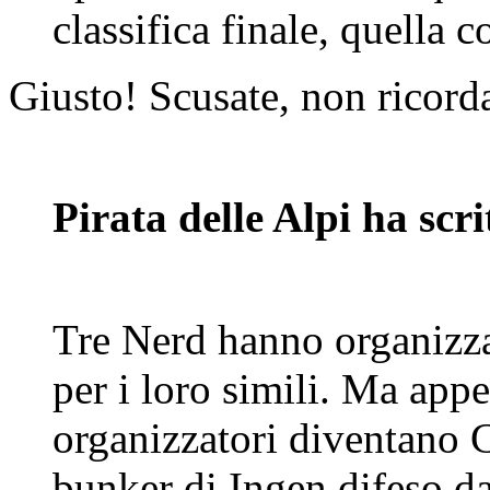
classifica finale, quella c
Giusto! Scusate, non ricord
Pirata delle Alpi ha scri
Tre Nerd hanno organizza
per i loro simili. Ma appen
organizzatori diventano C
bunker di Ingen difeso d