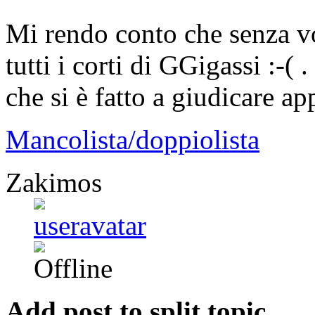
Mi rendo conto che senza vo
tutti i corti di GGigassi :-(
che si è fatto a giudicare a
Mancolista/doppiolista
Zakimos
Add post to split topic