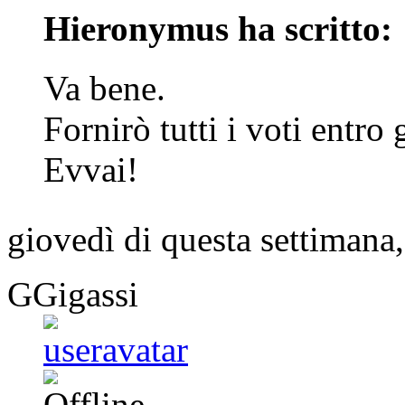
Hieronymus ha scritto:
Va bene.
Fornirò tutti i voti entro 
Evvai!
giovedì di questa settiman
GGigassi