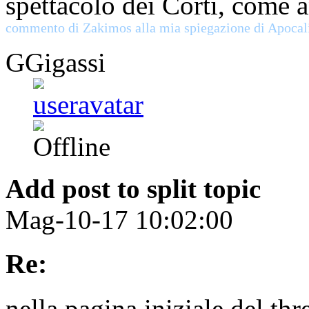
spettacolo dei Corti, come a
commento di Zakimos alla mia spiegazione di Apocal
GGigassi
Add post to split topic
Mag-10-17 10:02:00
Re:
nella pagina iniziale del thr