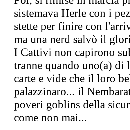
sistemava Herle con i pez
stette per finire con l'ar
ma una nerd salvò il glor
I Cattivi non capirono sub
tranne quando uno(a) di l
carte e vide che il loro b
palazzinaro... il Nembarat
poveri goblins della sicu
come non mai...