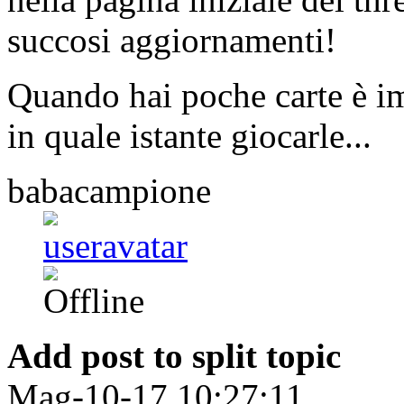
succosi aggiornamenti!
Quando hai poche carte è i
in quale istante giocarle...
babacampione
Add post to split topic
Mag-10-17 10:27:11