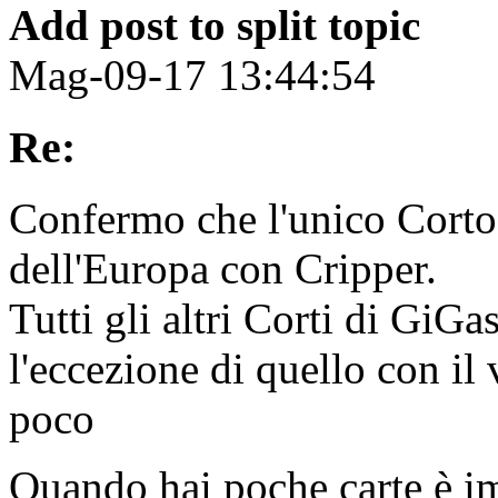
Add post to split topic
Mag-09-17 13:44:54
Re:
Confermo che l'unico Corto 
dell'Europa con Cripper.
Tutti gli altri Corti di GiGa
l'eccezione di quello con il 
poco
Quando hai poche carte è i