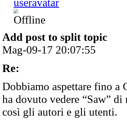
Add post to split topic
Mag-09-17 20:07:55
Re:
Dobbiamo aspettare fino a G
ha dovuto vedere “Saw” di r
così gli autori e gli utenti.