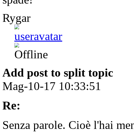
Rygar
Add post to split topic
Mag-10-17 10:33:51
Re:
Senza parole. Cioè l'hai me