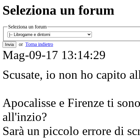
Seleziona un forum
Seleziona un forum
or
Torna indietro
Mag-09-17 13:14:29
Scusate, io non ho capito al
Apocalisse e Firenze ti son
all'inzio?
Sarà un piccolo errore di s