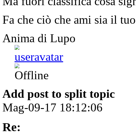
Ma fuori classifica cosa sig
Fa che ciò che ami sia il tuo
Anima di Lupo
Add post to split topic
Mag-09-17 18:12:06
Re: