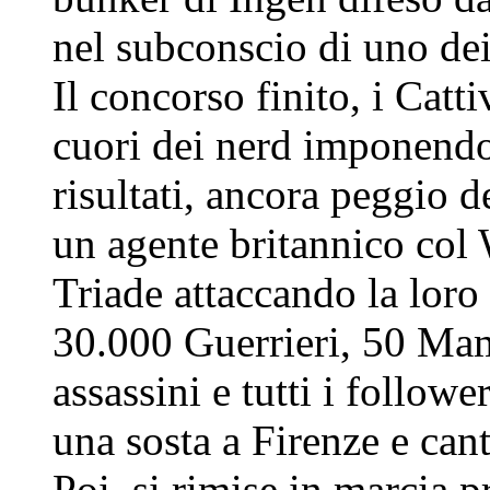
nel subconscio di uno de
Il concorso finito, i Catt
cuori dei nerd imponendo 
risultati, ancora peggio de
un agente britannico col
Triade attaccando la loro
30.000 Guerrieri, 50 Ma
assassini e tutti i followe
una sosta a Firenze e can
Poi, si rimise in marcia 