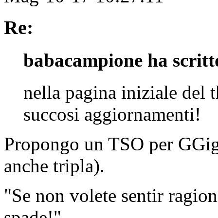
Re:
babacampione ha scritt
nella pagina iniziale del 
succosi aggiornamenti!
Propongo un TSO per GGigas
anche tripla).
"Se non volete sentir ragioni,
spade!"