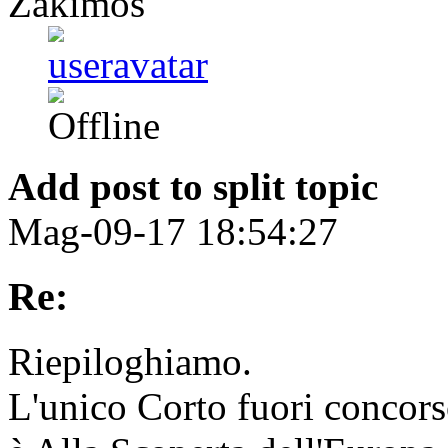
Zakimos
Add post to split topic
Mag-09-17 18:54:27
Re:
Riepiloghiamo.
L'unico Corto fuori concors