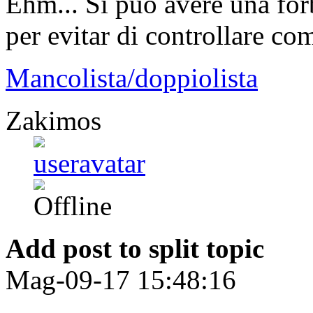
Ehm... Si può avere una for
per evitar di controllare c
Mancolista/doppiolista
Zakimos
Add post to split topic
Mag-09-17 15:48:16