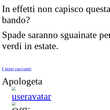
In effetti non capisco quest
bando?
Spade saranno sguainate per
verdi in estate.
I miei racconti
Apologeta