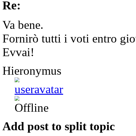
Re:
Va bene.
Fornirò tutti i voti entro gi
Evvai!
Hieronymus
Add post to split topic