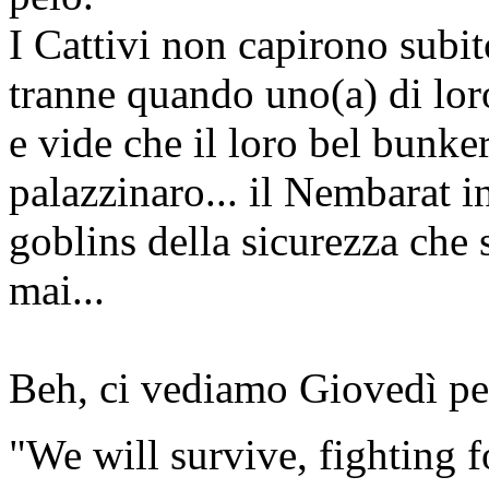
I Cattivi non capirono subit
tranne quando uno(a) di loro
e vide che il loro bel bunker
palazzinaro... il Nembarat in
goblins della sicurezza che
mai...
Beh, ci vediamo Giovedì per
"We will survive, fighting f