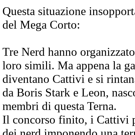
Questa situazione insopporta
del Mega Corto:
Tre Nerd hanno organizzato 
loro simili. Ma appena la gar
diventano Cattivi e si rinta
da Boris Stark e Leon, nasc
membri di questa Terna.
Il concorso finito, i Cattiv
dei nerd imponendo una terri