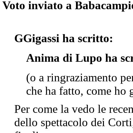
Voto inviato a Babacampi
GGigassi ha scritto:
Anima di Lupo ha scr
(o a ringraziamento per
che ha fatto, come ho g
Per come la vedo le recen
dello spettacolo dei Cort