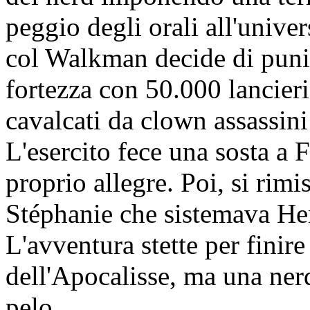
peggio degli orali all'unive
col Walkman decide di punir
fortezza con 50.000 lancie
cavalcati da clown assassini 
L'esercito fece una sosta a 
proprio allegre. Poi, si rimi
Stéphanie che sistemava Her
L'avventura stette per finir
dell'Apocalisse, ma una nerd
pelo.