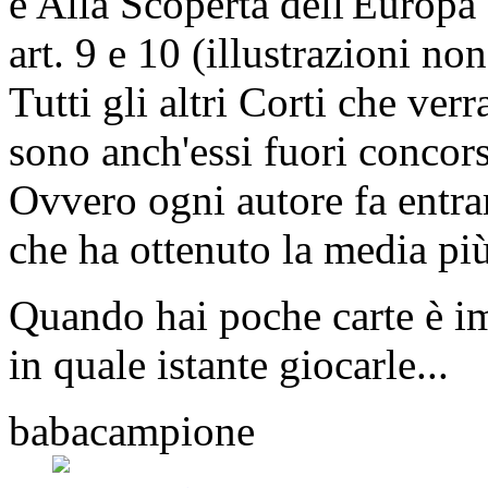
è Alla Scoperta dell'Europa 
art. 9 e 10 (illustrazioni non
Tutti gli altri Corti che verr
sono anch'essi fuori concorso
Ovvero ogni autore fa entrar
che ha ottenuto la media più
Quando hai poche carte è i
in quale istante giocarle...
babacampione