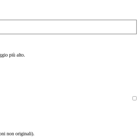
gio più alto.
oni non originali).