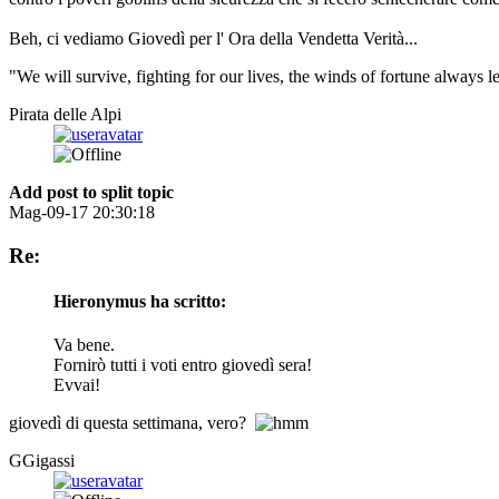
Beh, ci vediamo Giovedì per l' Ora della
Vendetta
Verità...
"We will survive, fighting for our lives, the winds of fortune always le
Pirata delle Alpi
Add post to split topic
Mag-09-17 20:30:18
Re:
Hieronymus ha scritto:
Va bene.
Fornirò tutti i voti entro giovedì sera!
Evvai!
giovedì di questa settimana, vero?
GGigassi