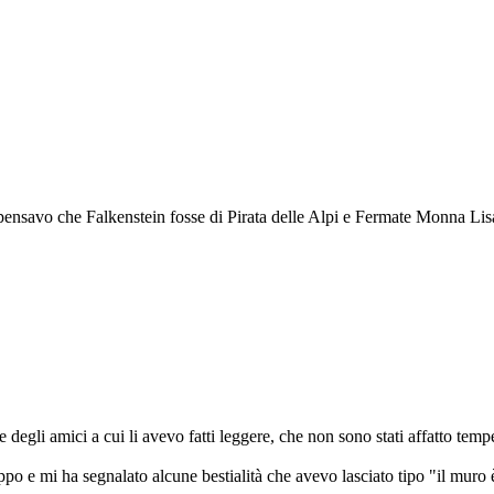
 pensavo che Falkenstein fosse di Pirata delle Alpi e Fermate Monna Lis
 degli amici a cui li avevo fatti leggere, che non sono stati affatto temp
ruppo e mi ha segnalato alcune bestialità che avevo lasciato tipo "il 