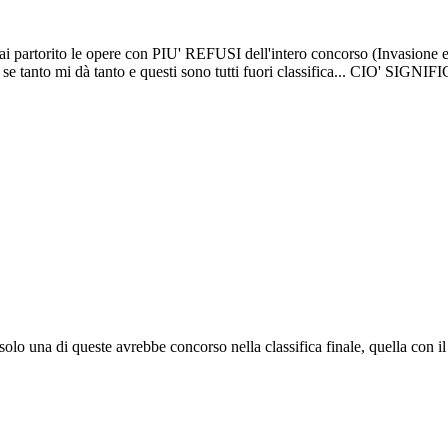
 hai partorito le opere con PIU' REFUSI dell'intero concorso (Invasion
 perché se tanto mi dà tanto e questi sono tutti fuori classifica... 
olo una di queste avrebbe concorso nella classifica finale, quella con il