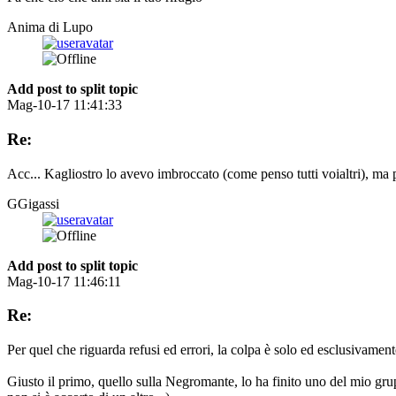
Anima di Lupo
Add post to split topic
Mag-10-17 11:41:33
Re:
Acc... Kagliostro lo avevo imbroccato (come penso tutti voialtri), ma
GGigassi
Add post to split topic
Mag-10-17 11:46:11
Re:
Per quel che riguarda refusi ed errori, la colpa è solo ed esclusivamente
Giusto il primo, quello sulla Negromante, lo ha finito uno del mio g