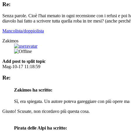
Re:
Senza parole. Cioè l'hai menato in ogni recensione con i refusi e poi
diavolo hai fatto a scrivere tutta quella roba in tre mesi? (anche
Mancolista/doppiolista
Zakimos
Add post to split topic
Mag-10-17 11:18:59
Re:
Zakimos ha scritto:
Sì, era spiegata. Un autore poteva gareggiare con più opere ma s
Giusto! Scusate, non ricordavo più questa cosa.
Pirata delle Alpi ha scritto: