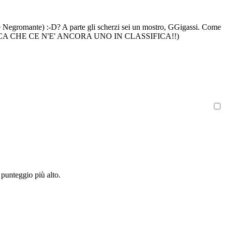
e e Negromante) :-D? A parte gli scherzi sei un mostro, GGigassi. Come
CIO' SIGNIFICA CHE CE N'E' ANCORA UNO IN CLASSIFICA!!)
 punteggio più alto.