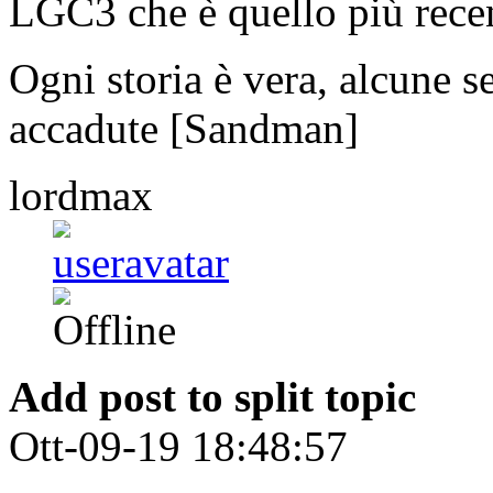
LGC3 che è quello più rece
Ogni storia è vera, alcune
accadute [Sandman]
lordmax
Add post to split topic
Ott-09-19 18:48:57