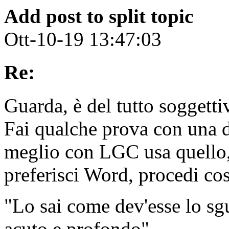
Add post to split topic
Ott-10-19 13:47:03
Re:
Guarda, è del tutto soggettiv
Fai qualche prova con una de
meglio con LGC usa quello, 
preferisci Word, procedi cos
"Lo sai come dev'esse lo sg
acuto e profondo".