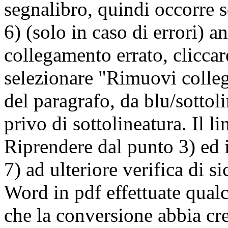
segnalibro, quindi occorre s
6) (solo in caso di errori) 
collegamento errato, cliccar
selezionare "Rimuovi colleg
del paragrafo, da blu/sottoli
privo di sottolineatura. Il li
Riprendere dal punto 3) ed in
7) ad ulteriore verifica di s
Word in pdf effettuate qualch
che la conversione abbia cr