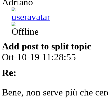
Adriano
Add post to split topic
Ott-10-19 11:28:55
Re:
Bene, non serve più che ce