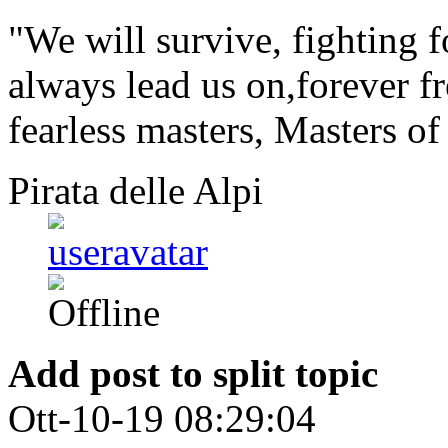
"We will survive, fighting f
always lead us on,forever fr
fearless masters, Masters of
Pirata delle Alpi
Add post to split topic
Ott-10-19 08:29:04