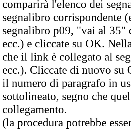
comparirà l'elenco dei segnal
segnalibro corrispondente (e
segnalibro p09, "vai al 35" 
ecc.) e cliccate su OK. Nell
che il link è collegato al s
ecc.). Cliccate di nuovo su 
il numero di paragrafo in us
sottolineato, segno che que
collegamento.
(la procedura potrebbe esse