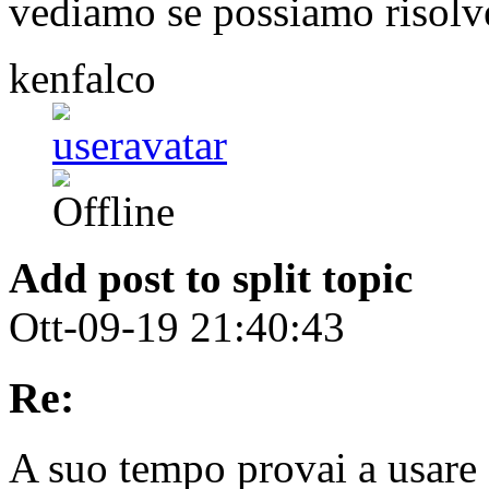
vediamo se possiamo risolve
kenfalco
Add post to split topic
Ott-09-19 21:40:43
Re:
A suo tempo provai a usar