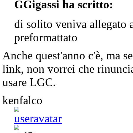
GGigassi ha scritto:
di solito veniva allegato
preformattato
Anche quest'anno c'è, ma s
link, non vorrei che rinunci
usare LGC.
kenfalco