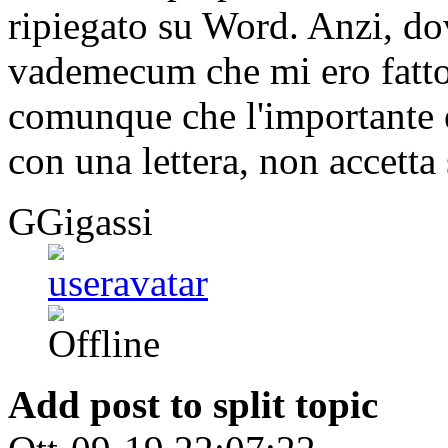
ripiegato su Word. Anzi, dov
vademecum che mi ero fatto 
comunque che l'importante 
con una lettera, non accetta
GGigassi
Add post to split topic