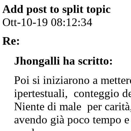
Add post to split topic
Ott-10-19 08:12:34
Re:
Jhongalli ha scritto:
Poi si iniziarono a mette
ipertestuali, conteggio de
Niente di male per carità
avendo già poco tempo e 