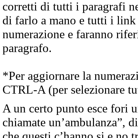
corretti di tutti i paragrafi 
di farlo a mano e tutti i lin
numerazione e faranno rife
paragrafo.
*Per aggiornare la numerazi
CTRL-A (per selezionare tutt
A un certo punto esce fori u
chiamate un’ambulanza”, d
che questi c’hanno si e no t