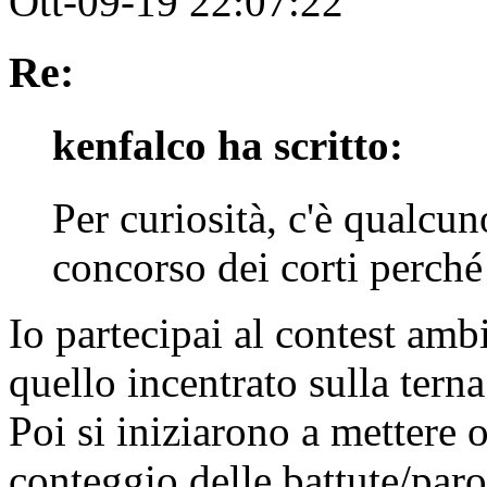
Ott-09-19 22:07:22
Re:
kenfalco ha scritto:
Per curiosità, c'è qualcun
concorso dei corti perché 
Io partecipai al contest am
quello incentrato sulla tern
Poi si iniziarono a mettere 
conteggio delle battute/paro