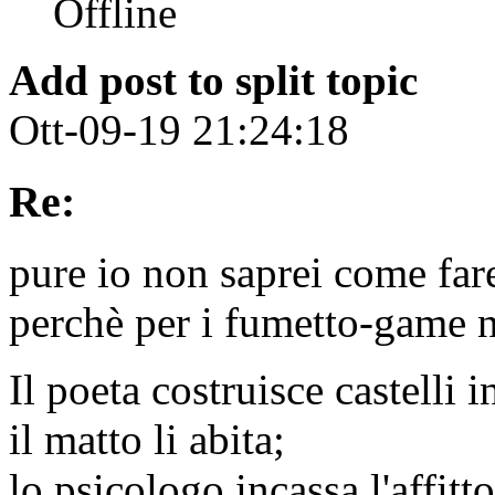
Add post to split topic
Ott-09-19 21:24:18
Re:
pure io non saprei come far
perchè per i fumetto-game n
Il poeta costruisce castelli in
il matto li abita;
lo psicologo incassa l'affitto