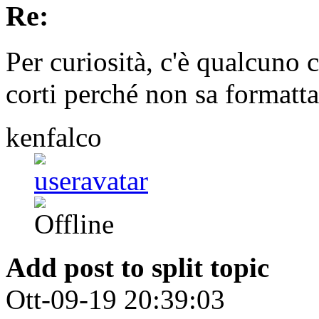
Re:
Per curiosità, c'è qualcuno 
corti perché non sa formattar
kenfalco
Add post to split topic
Ott-09-19 20:39:03