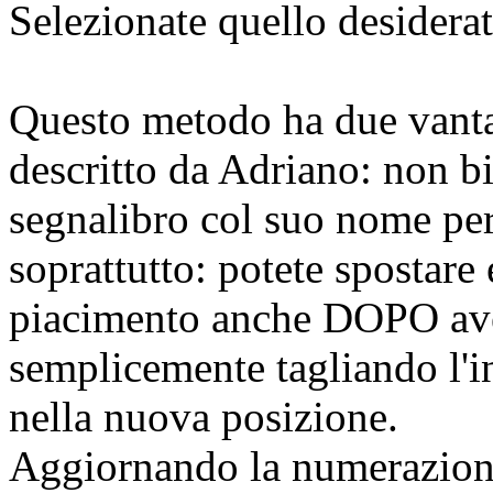
Selezionate quello desiderato
Questo metodo ha due vanta
descritto da Adriano: non b
segnalibro col suo nome pe
soprattutto: potete spostare 
piacimento anche DOPO aver 
semplicemente tagliando l'i
nella nuova posizione.
Aggiornando la numerazione