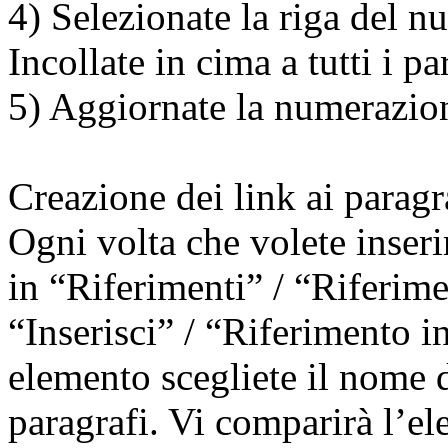
4) Selezionate la riga del n
Incollate in cima a tutti i pa
5) Aggiornate la numerazio
Creazione dei link ai paragr
Ogni volta che volete inseri
in “Riferimenti” / “Riferim
“Inserisci” / “Riferimento i
elemento scegliete il nome d
paragrafi. Vi comparirà l’ele