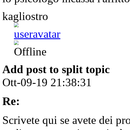
kagliostro
Add post to split topic
Ott-09-19 21:38:31
Re:
Scrivete qui se avete dei pr