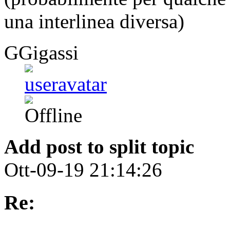
una interlinea diversa)
GGigassi
Add post to split topic
Ott-09-19 21:14:26
Re: