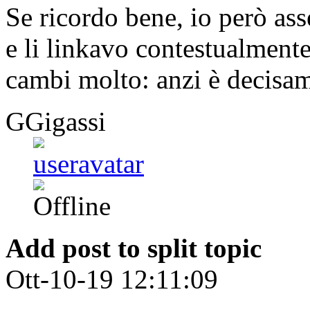
Se ricordo bene, io però as
e li linkavo contestualmente
cambi molto: anzi è decisa
GGigassi
Add post to split topic
Ott-10-19 12:11:09