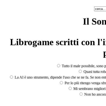
Il So
Librogame scritti con l'i
Tutto il male possibile, sono p
Quasi tutta rob
La AI è uno strumento, dipende l'uso che se ne fa. Se non ent
Per lo più ritengo venga sfru
Mi sembrano migliori d
Non ho ancora 