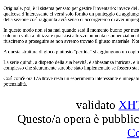
Originale, poi, è il sistema pensato per gestire l'inventario: invece de
qualcosa d’interessante ci verrà solo fornito un punteggio da aggiunge
della sezione così raggiunta avrà senso ci accorgeremo di aver impiega
In questo modo non si sa mai quando sarà il momento buono per mettere 
solo una volta a utilizzare qualsiasi attrezzo aumenta esponenzialmente
riusciremo a proseguire se non avremo trovato il giusto materiale. Non
A questa struttura di gioco piuttosto "perfida" si aggiungono un copi
La serie quindi, a dispetto della sua brevità, è abbastanza intricata, e 
complesso che sicuramente sarebbe stato implementato se fossero stati sc
Così com'è ora L'Altrove resta un esperimento interessante e innegab
potenzialità.
validato
XH
Questo/a opera è pubblic
C