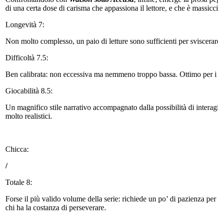
di una certa dose di carisma che appassiona il lettore, e che è massicc
Longevità 7:
Non molto complesso, un paio di letture sono sufficienti per sviscera
Difficoltà 7.5:
Ben calibrata: non eccessiva ma nemmeno troppo bassa. Ottimo per i g
Giocabilità 8.5:
Un magnifico stile narrativo accompagnato dalla possibilità di interagi
molto realistici.
Chicca:
/
Totale 8:
Forse il più valido volume della serie: richiede un po’ di pazienza 
chi ha la costanza di perseverare.