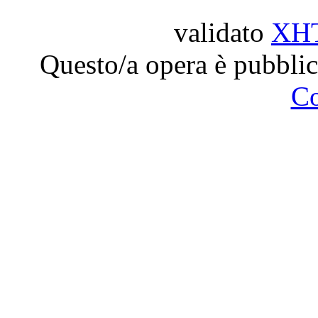
validato
XH
Questo/a opera è pubblic
C