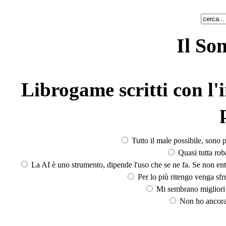
Il So
Librogame scritti con l'i
Tutto il male possibile, sono p
Quasi tutta rob
La AI è uno strumento, dipende l'uso che se ne fa. Se non ent
Per lo più ritengo venga sfru
Mi sembrano migliori d
Non ho ancora 