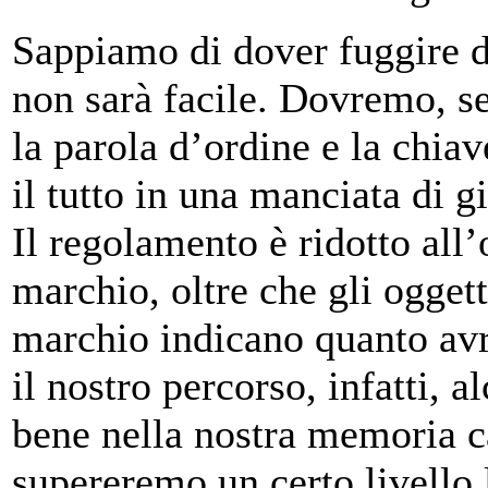
Sappiamo di dover fuggire d
non sarà facile. Dovremo, se
la parola d’ordine e la chia
il tutto in una manciata di g
Il regolamento è ridotto all
marchio, oltre che gli oggett
marchio indicano quanto av
il nostro percorso, infatti, 
bene nella nostra memoria c
supereremo un certo livello l