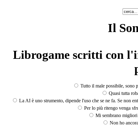
Il So
Librogame scritti con l'i
Tutto il male possibile, sono p
Quasi tutta rob
La AI è uno strumento, dipende l'uso che se ne fa. Se non ent
Per lo più ritengo venga sfru
Mi sembrano migliori d
Non ho ancora 