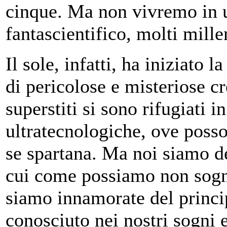
cinque. Ma non vivremo in
fantascientifico, molti mille
Il sole, infatti, ha iniziato l
di pericolose e misteriose c
superstiti si sono rifugiati i
ultratecnologiche, ove posso
se spartana. Ma noi siamo d
cui come possiamo non sogn
siamo innamorate del princ
conosciuto nei nostri sogni 