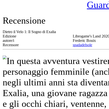
Guarda
Recensione
Dietro il Velo 1:
Il Sogno di Exalia
Edizione
Librogame's Land 202
autore/i
Frederic Bouix
Recensore
spadadelsole
In questa avventura vestire
personaggio femminile (anc
negli ultimi anni sta divent
Exalia, una giovane ragazza 
e gli occhi chiari, ventenne,