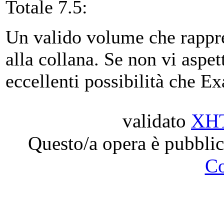
Totale 7.5:
Un valido volume che rappre
alla collana. Se non vi aspet
eccellenti possibilità che Exa
validato
XH
Questo/a opera è pubblic
C