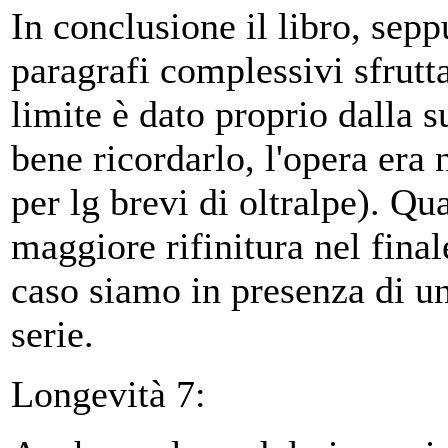
In conclusione il libro, sepp
paragrafi complessivi sfrutt
limite è dato proprio dalla s
bene ricordarlo, l'opera era
per lg brevi di oltralpe). Qu
maggiore rifinitura nel fina
caso siamo in presenza di un
serie.
Longevità 7: