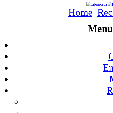
Home
Rec
Menu 
C
En
R