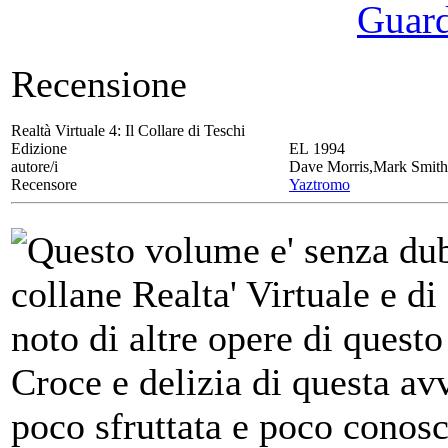
Guarda
Recensione
Realtà Virtuale 4:
Il Collare di Teschi
Edizione
EL 1994
autore/i
Dave Morris,Mark Smith
Recensore
Yaztromo
Questo volume e' senza dub
collane Realta' Virtuale e d
noto di altre opere di questo
Croce e delizia di questa av
poco sfruttata e poco conosci