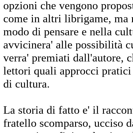
opzioni che vengono propost
come in altri librigame, ma r
modo di pensare e nella cultu
avvicinera' alle possibilità c
verra' premiati dall'autore,
lettori quali approcci pratici
di cultura.
La storia di fatto e' il racco
fratello scomparso, ucciso d