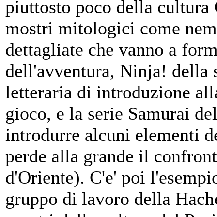
piuttosto poco della cultur
mostri mitologici come nemic
dettagliate che vanno a forma
dell'avventura, Ninja! della
letteraria di introduzione a
gioco, e la serie Samurai de
introdurre alcuni elementi 
perde alla grande il confront
d'Oriente). C'e' poi l'esempi
gruppo di lavoro della Hachet