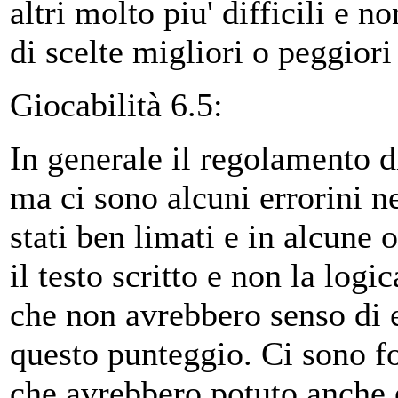
altri molto piu' difficili e 
di scelte migliori o peggiori
Giocabilità 6.5:
In generale il regolamento di
ma ci sono alcuni errorini 
stati ben limati e in alcune o
il testo scritto e non la logi
che non avrebbero senso di e
questo punteggio. Ci sono fo
che avrebbero potuto anche 