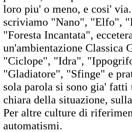
loro piu' o meno, e cosi' via.
scriviamo "Nano", "Elfo", "
"Foresta Incantata", ecceter
un'ambientazione Classica 
"Ciclope", "Idra", "Ippogrif
"Gladiatore", "Sfinge" e prat
sola parola si sono gia' fatt
chiara della situazione, sulla
Per altre culture di riferime
automatismi.