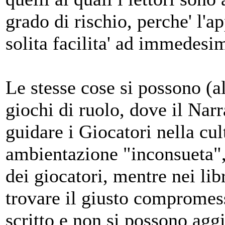
grado di rischio, perche' l'a
solita facilita' ad immedesim
Le stesse cose si possono (al
giochi di ruolo, dove il Narra
guidare i Giocatori nella cu
ambientazione "inconsueta", 
dei giocatori, mentre nei lib
trovare il giusto compromesso
scritto e non si possono aggi