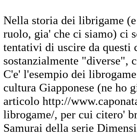
Nella storia dei librigame (e
ruolo, gia' che ci siamo) ci 
tentativi di uscire da questi 
sostanzialmente "diverse", co
C'e' l'esempio dei librogame
cultura Giapponese (ne ho gi
articolo http://www.capona
librogame/, per cui citero' 
Samurai della serie Dimensi