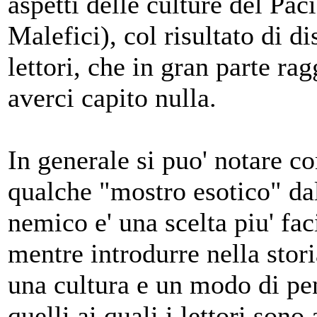
aspetti delle culture del Pa
Malefici), col risultato di 
lettori, che in gran parte r
averci capito nulla.
In generale si puo' notare c
qualche "mostro esotico" da
nemico e' una scelta piu' fac
mentre introdurre nella stori
una cultura e un modo di pe
quelli ai quali i lettori son