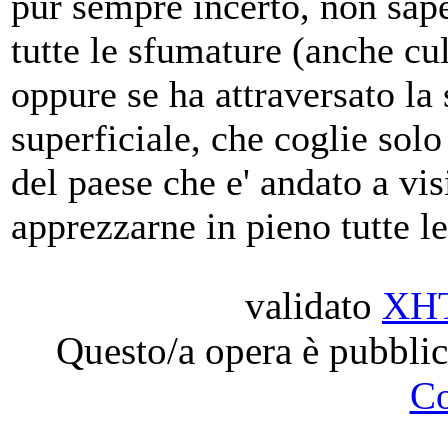
pur sempre incerto, non sap
tutte le sfumature (anche cu
oppure se ha attraversato la 
superficiale, che coglie solo
del paese che e' andato a vis
apprezzarne in pieno tutte le
validato
XH
Questo/a opera è pubblic
C