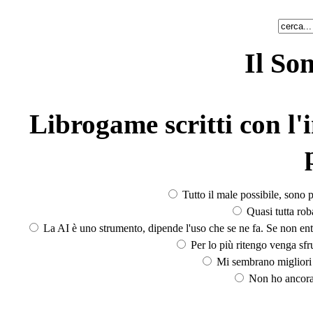
Il So
Librogame scritti con l'i
Tutto il male possibile, sono p
Quasi tutta rob
La AI è uno strumento, dipende l'uso che se ne fa. Se non ent
Per lo più ritengo venga sfru
Mi sembrano migliori d
Non ho ancora 