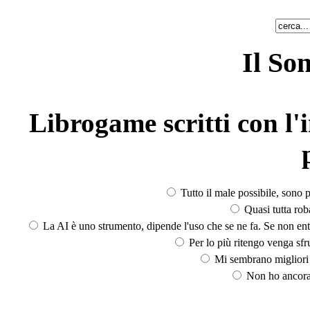
Il So
Librogame scritti con l'i
Tutto il male possibile, sono p
Quasi tutta rob
La AI è uno strumento, dipende l'uso che se ne fa. Se non ent
Per lo più ritengo venga sfru
Mi sembrano migliori d
Non ho ancora 