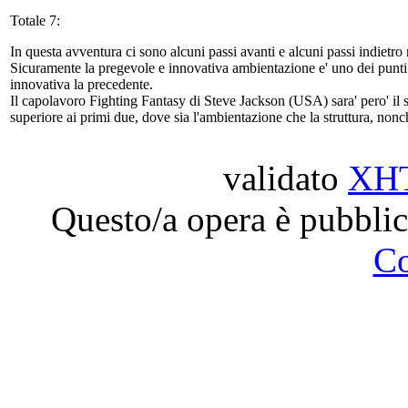
Totale 7:
In questa avventura ci sono alcuni passi avanti e alcuni passi indietr
Sicuramente la pregevole e innovativa ambientazione e' uno dei punti f
innovativa la precedente.
Il capolavoro Fighting Fantasy di Steve Jackson (USA) sara' pero' il
superiore ai primi due, dove sia l'ambientazione che la struttura, nonc
validato
XH
Questo/a opera è pubblic
C