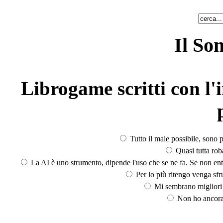
Il So
Librogame scritti con l'i
Tutto il male possibile, sono p
Quasi tutta rob
La AI è uno strumento, dipende l'uso che se ne fa. Se non ent
Per lo più ritengo venga sfru
Mi sembrano migliori d
Non ho ancora 