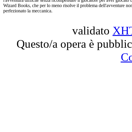
l'avventura difficile senza ricompensare il giocatore per aver giocato 
Wizard Books, che per lo meno risolve il problema dell'avventure non 
perfezionato la meccanica.
validato
XH
Questo/a opera è pubblic
C