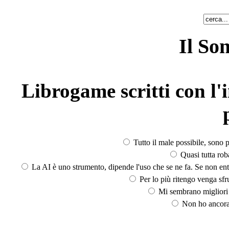
Il So
Librogame scritti con l'i
Tutto il male possibile, sono p
Quasi tutta rob
La AI è uno strumento, dipende l'uso che se ne fa. Se non ent
Per lo più ritengo venga sfru
Mi sembrano migliori d
Non ho ancora 